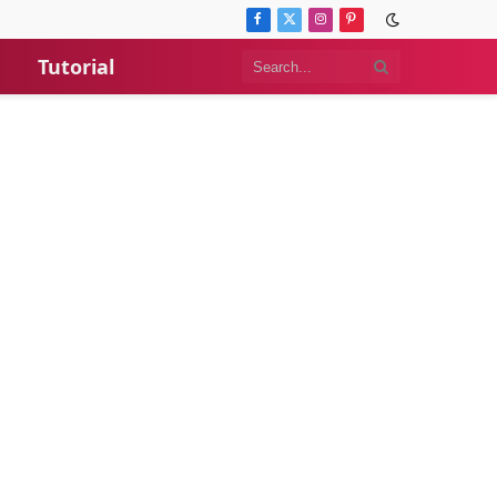
Facebook
X
Instagram
Pinterest
(Twitter)
Tutorial