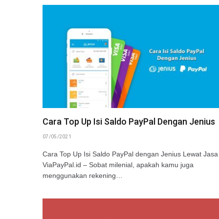
Cara Top Up Isi Saldo PayPal Dengan Jenius
07/05/2021
Cara Top Up Isi Saldo PayPal dengan Jenius Lewat Jasa 
ViaPayPal.id – Sobat milenial, apakah kamu juga
menggunakan rekening…