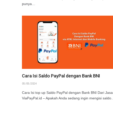
punya…
Cara Isi Saldo PayPal dengan Bank BNI
05/05/2024
Cara Isi top up Saldo PayPal dengan Bank BNI Dari Jasa
ViaPayPal.id – Apakah Anda sedang ingin mengisi sald