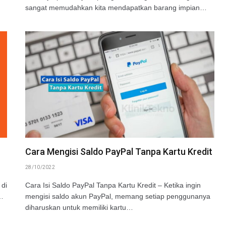
sangat memudahkan kita mendapatkan barang impian…
Cara Mengisi Saldo PayPal Tanpa Kartu Kredit
28/10/2022
 di
Cara Isi Saldo PayPal Tanpa Kartu Kredit – Ketika ingin
o…
mengisi saldo akun PayPal, memang setiap penggunanya
diharuskan untuk memiliki kartu…