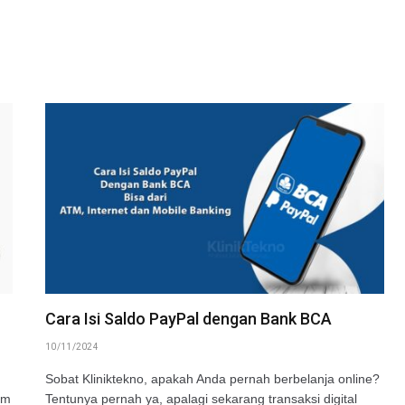
Cara Isi Saldo PayPal dengan Bank BCA
10/11/2024
Sobat Kliniktekno, apakah Anda pernah berbelanja online?
um
Tentunya pernah ya, apalagi sekarang transaksi digital