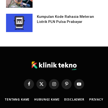
Kumpulan Kode Rahasia Meteran
Listrik PLN Pulsa Prabayar
Facebook
X
Instagram
Pinterest
YouTube
(Twitter)
TENTANG KAMI
HUBUNGI KAMI
DISCLAIMER
PRIVACY