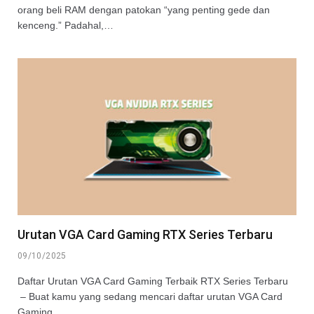
orang beli RAM dengan patokan “yang penting gede dan
kenceng.” Padahal,…
Urutan VGA Card Gaming RTX Series Terbaru
09/10/2025
Daftar Urutan VGA Card Gaming Terbaik RTX Series Terbaru
– Buat kamu yang sedang mencari daftar urutan VGA Card
Gaming…