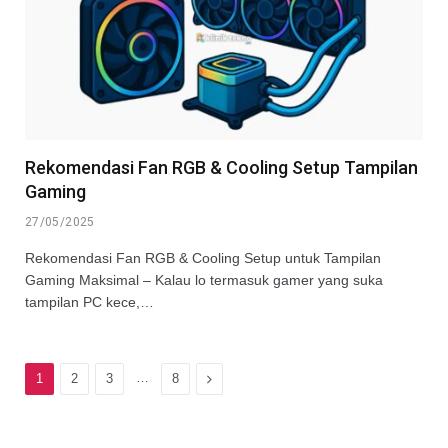
Rekomendasi Fan RGB & Cooling Setup Tampilan
Gaming
27/05/2025
Rekomendasi Fan RGB & Cooling Setup untuk Tampilan
Gaming Maksimal – Kalau lo termasuk gamer yang suka
tampilan PC kece,…
…
Next
1
2
3
8