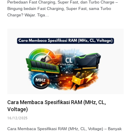
Perbedaan Fast Charging, Super Fast, dan Turbo Charge –
Bingung bedain Fast Charging, Super Fast, sama Turbo
Charge? Wajar. Tiga…
Cara Membaca Spesifikasi RAM (MHz, CL,
Voltage)
16/12/2025
Cara Membaca Spesifikasi RAM (MHz, CL, Voltage) – Banyak