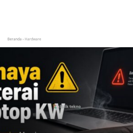
Beranda
›
Hardware