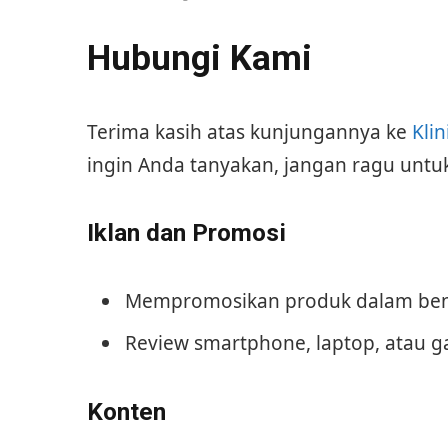
Hubungi Kami
Terima kasih atas kunjungannya ke
Kli
ingin Anda tanyakan, jangan ragu unt
Iklan dan Promosi
Mempromosikan produk dalam bent
Review smartphone, laptop, atau g
Konten