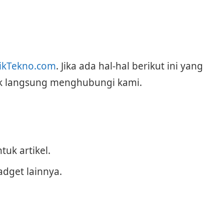
nikTekno.com
. Jika ada hal-hal berikut ini yang
uk langsung menghubungi kami.
uk artikel.
adget lainnya.