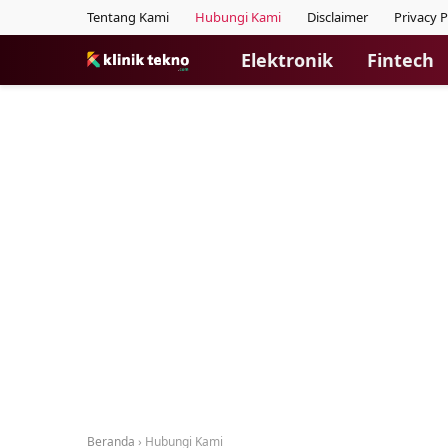
Tentang Kami
Hubungi Kami
Disclaimer
Privacy P
Elektronik
Fintech
Beranda
›
Hubungi Kami