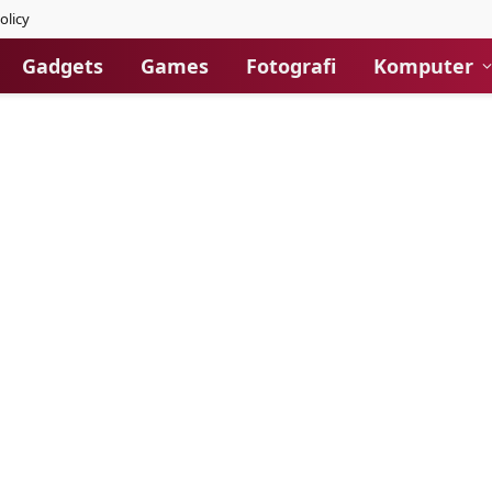
olicy
Gadgets
Games
Fotografi
Komputer