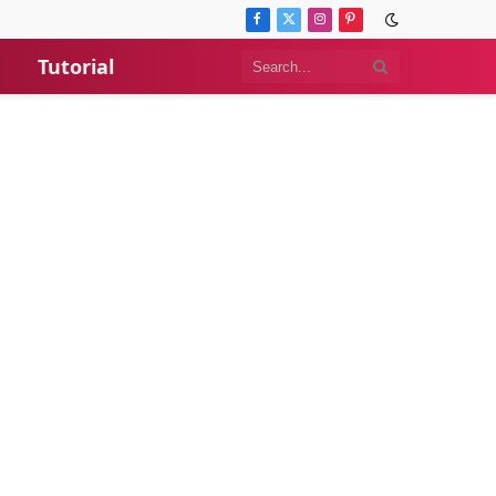
Facebook
X
Instagram
Pinterest
(Twitter)
Tutorial