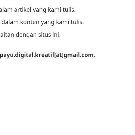
am artikel yang kami tulis.
dalam konten yang kami tulis.
itan dengan situs ini.
payu.digital.kreatif[at]gmail.com
.