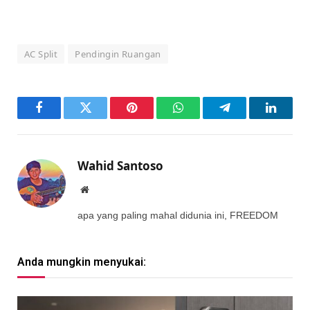
AC Split
Pendingin Ruangan
Facebook
Twitter
Pinterest
WhatsApp
Telegram
LinkedI
Wahid Santoso
Website
apa yang paling mahal didunia ini, FREEDOM
Anda mungkin menyukai: