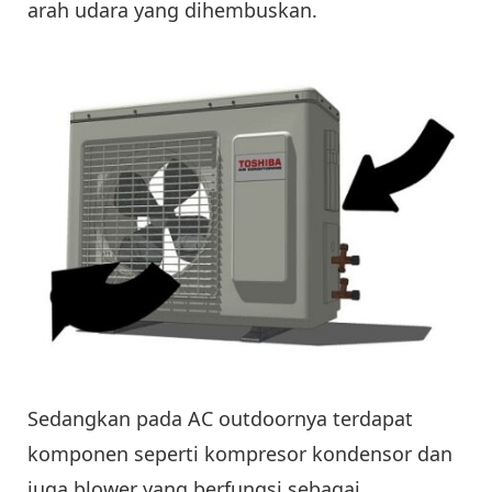
arah udara yang dihembuskan.
Sedangkan pada AC outdoornya terdapat
komponen seperti kompresor kondensor dan
juga blower yang berfungsi sebagai