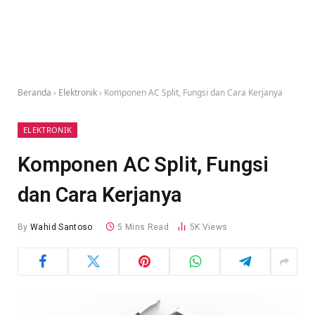
Beranda
›
Elektronik
›
Komponen AC Split, Fungsi dan Cara Kerjanya
ELEKTRONIK
Komponen AC Split, Fungsi
dan Cara Kerjanya
By
Wahid Santoso
5 Mins Read
5K
Views