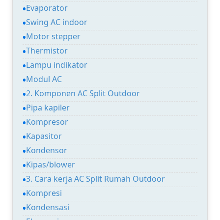
Evaporator
Swing AC indoor
Motor stepper
Thermistor
Lampu indikator
Modul AC
2. Komponen AC Split Outdoor
Pipa kapiler
Kompresor
Kapasitor
Kondensor
Kipas/blower
3. Cara kerja AC Split Rumah Outdoor
Kompresi
Kondensasi