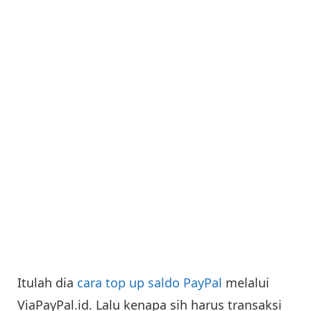
Itulah dia
cara top up saldo PayPal
melalui
ViaPayPal.id. Lalu kenapa sih harus transaksi