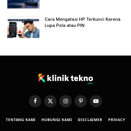
Cara Mengatasi HP Terkunci Karena
Lupa Pola atau PIN
Facebook
X
Instagram
Pinterest
YouTube
(Twitter)
TENTANG KAMI
HUBUNGI KAMI
DISCLAIMER
PRIVACY