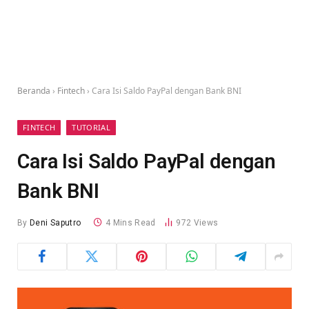
Beranda
›
Fintech
›
Cara Isi Saldo PayPal dengan Bank BNI
FINTECH
TUTORIAL
Cara Isi Saldo PayPal dengan
Bank BNI
By
Deni Saputro
4 Mins Read
972
Views