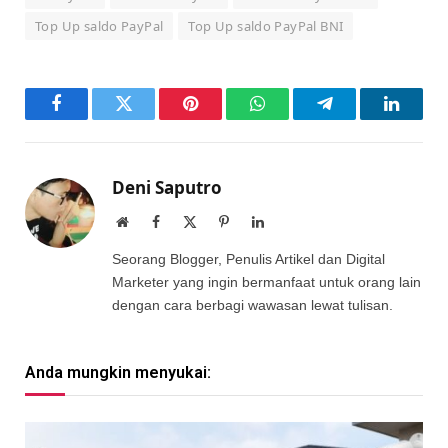
Top Up saldo PayPal
Top Up saldo PayPal BNI
Facebook
Twitter
Pinterest
WhatsApp
Telegram
LinkedI
Deni Saputro
Website
Facebook
X
Pinterest
LinkedIn
(Twitter)
Seorang Blogger, Penulis Artikel dan Digital
Marketer yang ingin bermanfaat untuk orang lain
dengan cara berbagi wawasan lewat tulisan.
Anda mungkin menyukai: