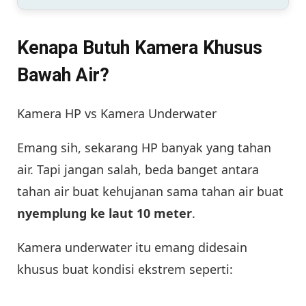
Kenapa Butuh Kamera Khusus
Bawah Air?
Kamera HP vs Kamera Underwater
Emang sih, sekarang HP banyak yang tahan
air. Tapi jangan salah, beda banget antara
tahan air buat kehujanan sama tahan air buat
nyemplung ke laut 10 meter
.
Kamera underwater itu emang didesain
khusus buat kondisi ekstrem seperti: