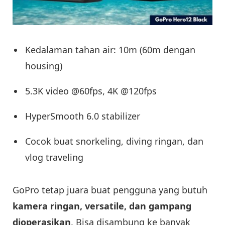
Kedalaman tahan air: 10m (60m dengan
housing)
5.3K video @60fps, 4K @120fps
HyperSmooth 6.0 stabilizer
Cocok buat snorkeling, diving ringan, dan
vlog traveling
GoPro tetap juara buat pengguna yang butuh
kamera ringan, versatile, dan gampang
dioperasikan
. Bisa disambung ke banyak