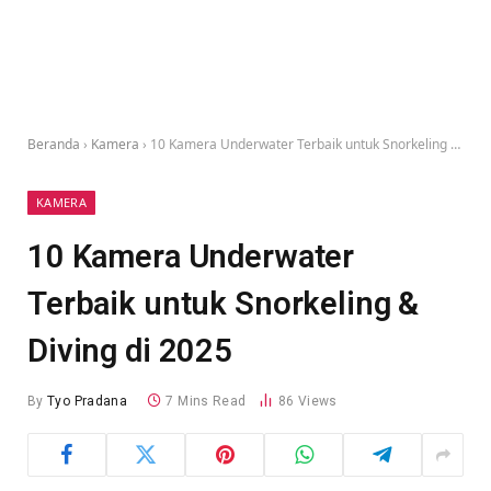
Beranda
›
Kamera
›
10 Kamera Underwater Terbaik untuk Snorkeling & Diving di 2025
KAMERA
10 Kamera Underwater
Terbaik untuk Snorkeling &
Diving di 2025
By
Tyo Pradana
7 Mins Read
86
Views