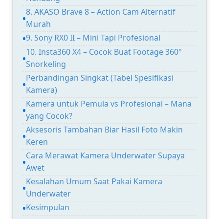
8. AKASO Brave 8 – Action Cam Alternatif
Murah
9. Sony RX0 II – Mini Tapi Profesional
10. Insta360 X4 – Cocok Buat Footage 360°
Snorkeling
Perbandingan Singkat (Tabel Spesifikasi
Kamera)
Kamera untuk Pemula vs Profesional – Mana
yang Cocok?
Aksesoris Tambahan Biar Hasil Foto Makin
Keren
Cara Merawat Kamera Underwater Supaya
Awet
Kesalahan Umum Saat Pakai Kamera
Underwater
Kesimpulan