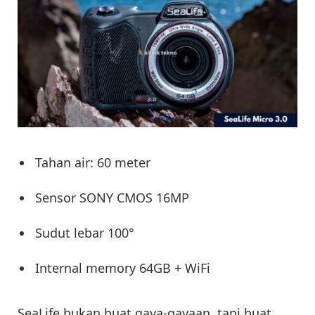
Tahan air: 60 meter
Sensor SONY CMOS 16MP
Sudut lebar 100°
Internal memory 64GB + WiFi
SeaLife bukan buat gaya-gayaan, tapi buat