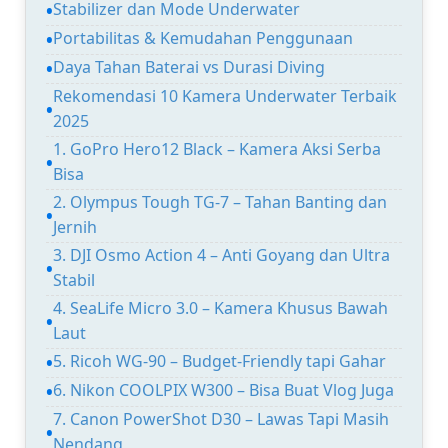
Stabilizer dan Mode Underwater
Portabilitas & Kemudahan Penggunaan
Daya Tahan Baterai vs Durasi Diving
Rekomendasi 10 Kamera Underwater Terbaik
2025
1. GoPro Hero12 Black – Kamera Aksi Serba
Bisa
2. Olympus Tough TG-7 – Tahan Banting dan
Jernih
3. DJI Osmo Action 4 – Anti Goyang dan Ultra
Stabil
4. SeaLife Micro 3.0 – Kamera Khusus Bawah
Laut
5. Ricoh WG-90 – Budget-Friendly tapi Gahar
6. Nikon COOLPIX W300 – Bisa Buat Vlog Juga
7. Canon PowerShot D30 – Lawas Tapi Masih
Nendang