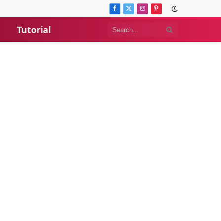
Facebook
X
Instagram
Pinterest
(Twitter)
Tutorial