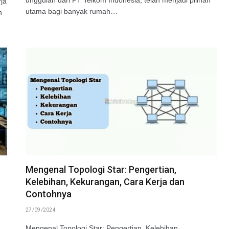
rja
utama bagi banyak rumah…
n
Mengenal Topologi Star: Pengertian,
Kelebihan, Kekurangan, Cara Kerja dan
Contohnya
27/09/2024
Mengenal Topologi Star: Pengertian, Kelebihan,