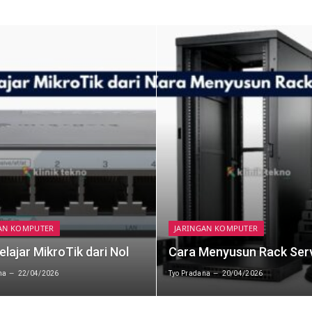
AN KOMPUTER
JARINGAN KOMPUTER
elajar MikroTik dari Nol
Cara Menyusun Rack Ser
na
22/04/2026
Tyo Pradana
20/04/2026