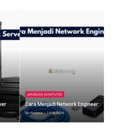
JARINGAN KOMPUTER
ver
Cara Menjadi Network Engineer
Tyo Pradana
10/04/2026