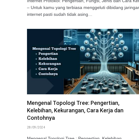
Internet Protokol: Pengertian, Fungsi, Jenis dan Cara Ke
– Untuk kamu yang terbiasa menggeluti dibidang jaringa
internet pasti sudah tidak asing…
Mengenal Topologi Tree: Pengertian,
Kelebihan, Kekurangan, Cara Kerja dan
Contohnya
28/09/2024
Mengenal Topologi Tree : Pengertian, Kelebihan,