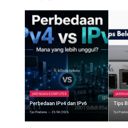
JARINGAN KOMPUTER
JARING
Perbedaan IPv4 dan IPv6
Tips B
Tyo Pradana
23/04/2026
Tyo Prada