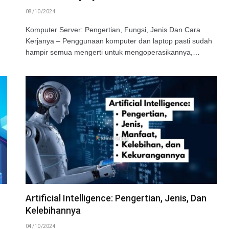
08/10/2024
Komputer Server: Pengertian, Fungsi, Jenis Dan Cara
Kerjanya – Penggunaan komputer dan laptop pasti sudah
hampir semua mengerti untuk mengoperasikannya,…
Artificial Intelligence: Pengertian, Jenis, Dan
Kelebihannya
04/10/2024