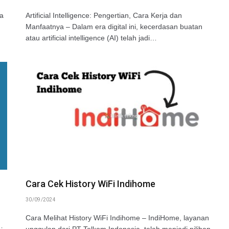
ra
Artificial Intelligence: Pengertian, Cara Kerja dan
Manfaatnya – Dalam era digital ini, kecerdasan buatan
atau artificial intelligence (AI) telah jadi…
Cara Cek History WiFi Indihome
30/09/2024
Cara Melihat History WiFi Indihome – IndiHome, layanan
unggulan dari PT Telkom Indonesia, telah menjadi pilihan