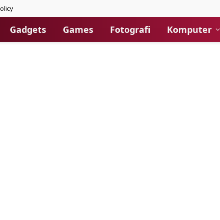
olicy
Gadgets
Games
Fotografi
Komputer