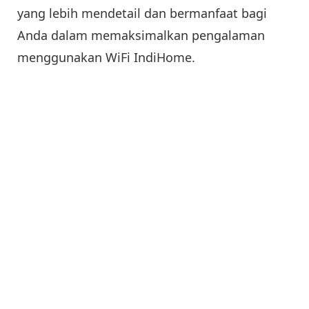
yang lebih mendetail dan bermanfaat bagi
Anda dalam memaksimalkan pengalaman
menggunakan WiFi IndiHome.