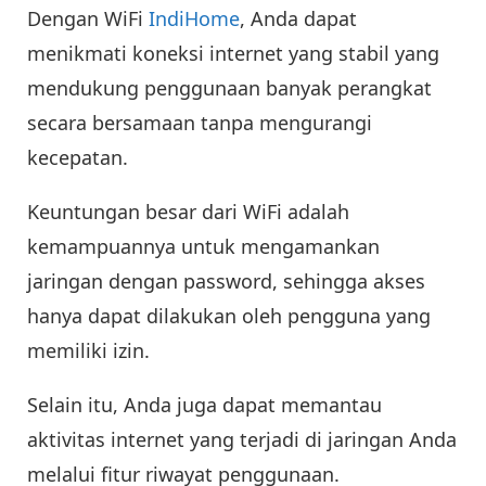
Dengan WiFi
IndiHome
, Anda dapat
menikmati koneksi internet yang stabil yang
mendukung penggunaan banyak perangkat
secara bersamaan tanpa mengurangi
kecepatan.
Keuntungan besar dari WiFi adalah
kemampuannya untuk mengamankan
jaringan dengan password, sehingga akses
hanya dapat dilakukan oleh pengguna yang
memiliki izin.
Selain itu, Anda juga dapat memantau
aktivitas internet yang terjadi di jaringan Anda
melalui fitur riwayat penggunaan.