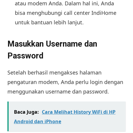
atau modem Anda. Dalam hal ini, Anda
bisa menghubungi call center IndiHome
untuk bantuan lebih lanjut.
Masukkan Username dan
Password
Setelah berhasil mengakses halaman
pengaturan modem, Anda perlu login dengan
menggunakan username dan password.
Baca Juga:
Cara Melihat History WiFi di HP
Android dan iPhone