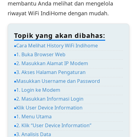
membantu Anda melihat dan mengelola
riwayat WiFi IndiHome dengan mudah.
Topik yang akan dibahas:
Cara Melihat History WiFi Indihome
1. Buka Browser Web
2. Masukkan Alamat IP Modem
3. Akses Halaman Pengaturan
Masukkan Username dan Password
1. Login ke Modem
2. Masukkan Informasi Login
Klik User Device Information
1. Menu Utama
2. Klik “User Device Information”
3. Analisis Data