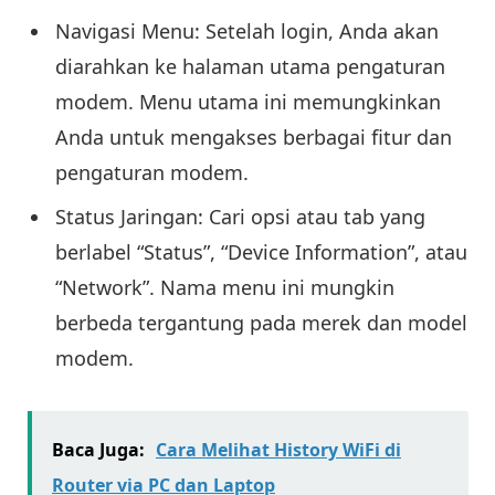
Navigasi Menu: Setelah login, Anda akan
diarahkan ke halaman utama pengaturan
modem. Menu utama ini memungkinkan
Anda untuk mengakses berbagai fitur dan
pengaturan modem.
Status Jaringan: Cari opsi atau tab yang
berlabel “Status”, “Device Information”, atau
“Network”. Nama menu ini mungkin
berbeda tergantung pada merek dan model
modem.
Baca Juga:
Cara Melihat History WiFi di
Router via PC dan Laptop