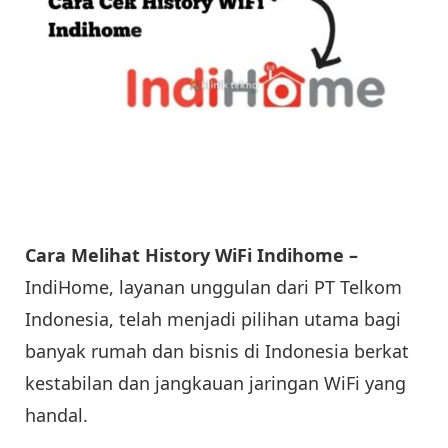
Cara Melihat History WiFi Indihome –
IndiHome, layanan unggulan dari PT Telkom
Indonesia, telah menjadi pilihan utama bagi
banyak rumah dan bisnis di Indonesia berkat
kestabilan dan jangkauan jaringan WiFi yang
handal.