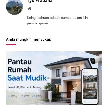
Tyo Pradana
Website
Keingintahuan adalah sumbu dalam lilin
pembelajaran.
Anda mungkin menyukai: