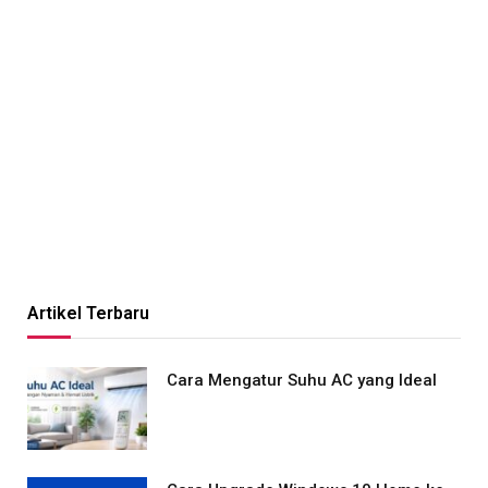
Artikel Terbaru
Cara Mengatur Suhu AC yang Ideal