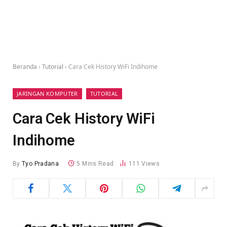
Beranda
›
Tutorial
›
Cara Cek History WiFi Indihome
JARINGAN KOMPUTER
TUTORIAL
Cara Cek History WiFi
Indihome
By
Tyo Pradana
5 Mins Read
111
Views