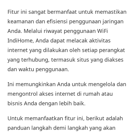
Fitur ini sangat bermanfaat untuk memastikan
keamanan dan efisiensi penggunaan jaringan
Anda. Melalui riwayat penggunaan WiFi
IndiHome, Anda dapat melacak aktivitas
internet yang dilakukan oleh setiap perangkat
yang terhubung, termasuk situs yang diakses
dan waktu penggunaan.
Ini memungkinkan Anda untuk mengelola dan
mengontrol akses internet di rumah atau
bisnis Anda dengan lebih baik.
Untuk memanfaatkan fitur ini, berikut adalah
panduan langkah demi langkah yang akan