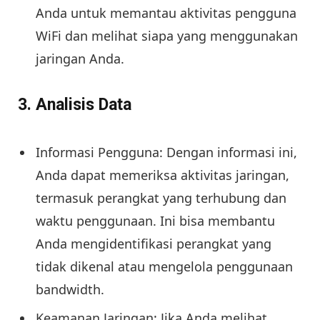
Anda untuk memantau aktivitas pengguna
WiFi dan melihat siapa yang menggunakan
jaringan Anda.
3. Analisis Data
Informasi Pengguna: Dengan informasi ini,
Anda dapat memeriksa aktivitas jaringan,
termasuk perangkat yang terhubung dan
waktu penggunaan. Ini bisa membantu
Anda mengidentifikasi perangkat yang
tidak dikenal atau mengelola penggunaan
bandwidth.
Keamanan Jaringan: Jika Anda melihat