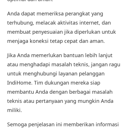
Anda dapat memeriksa perangkat yang
terhubung, melacak aktivitas internet, dan
membuat penyesuaian jika diperlukan untuk
menjaga koneksi tetap cepat dan aman.
Jika Anda memerlukan bantuan lebih lanjut
atau menghadapi masalah teknis, jangan ragu
untuk menghubungi layanan pelanggan
IndiHome. Tim dukungan mereka siap
membantu Anda dengan berbagai masalah
teknis atau pertanyaan yang mungkin Anda
miliki.
Semoga penjelasan ini memberikan informasi