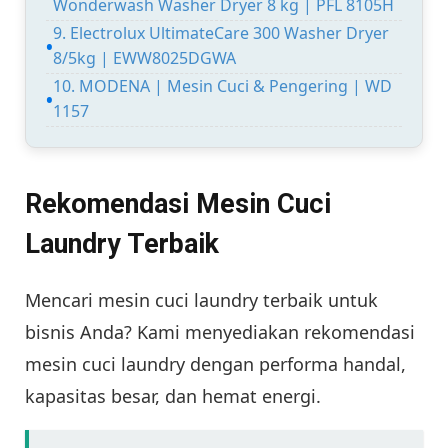
Wonderwash Washer Dryer 8 kg | PFL 8105H
9. Electrolux UltimateCare 300 Washer Dryer
8/5kg | EWW8025DGWA
10. MODENA | Mesin Cuci & Pengering | WD
1157
Rekomendasi Mesin Cuci
Laundry Terbaik
Mencari mesin cuci laundry terbaik untuk
bisnis Anda? Kami menyediakan rekomendasi
mesin cuci laundry dengan performa handal,
kapasitas besar, dan hemat energi.