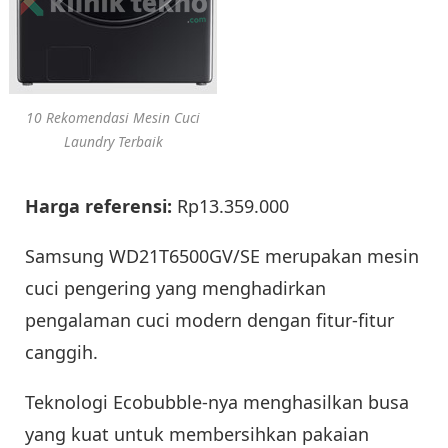
10 Rekomendasi Mesin Cuci
Laundry Terbaik
Harga referensi:
Rp13.359.000
Samsung WD21T6500GV/SE merupakan mesin
cuci pengering yang menghadirkan
pengalaman cuci modern dengan fitur-fitur
canggih.
Teknologi Ecobubble-nya menghasilkan busa
yang kuat untuk membersihkan pakaian