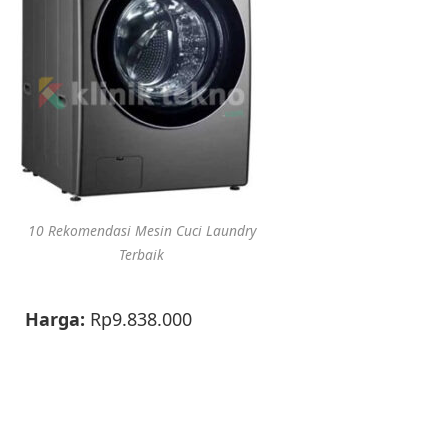
10 Rekomendasi Mesin Cuci Laundry
Terbaik
Harga:
Rp9.838.000