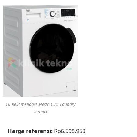
10 Rekomendasi Mesin Cuci Laundry
Terbaik
Harga referensi:
Rp6.598.950