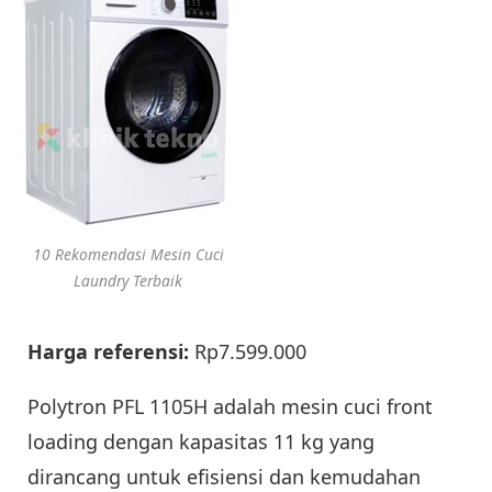
10 Rekomendasi Mesin Cuci
Laundry Terbaik
Harga referensi:
Rp7.599.000
Polytron PFL 1105H adalah mesin cuci front
loading dengan kapasitas 11 kg yang
dirancang untuk efisiensi dan kemudahan