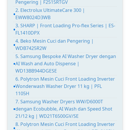
Pengering | F2515RTGV
2. Electrolux UltimateCare 300 |
EWW8024D3WB
3. SHARP | Front Loading Pro-flex Series | ES-
FL1410DPX
4. Beko Mesin Cuci dan Pengering |
WDB7425R2W
5. Samsung Bespoke AI Washer Dryer dengan
AI Wash and Auto Dispense |
WD13BB944DGESE
6. Polytron Mesin Cuci Front Loading Inverter
Wonderwash Washer Dryer 11 kg | PFL
1105H
7. Samsung Washer Dryers WW/D6000T
dengan Ecobubble, AI Wash dan Speed Shot
21/12 kg | WD21T6500GV/SE
8. Polytron Mesin Cuci Front Loading Inverter