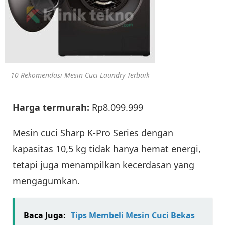
10 Rekomendasi Mesin Cuci Laundry Terbaik
Harga termurah:
Rp8.099.999
Mesin cuci Sharp K-Pro Series dengan
kapasitas 10,5 kg tidak hanya hemat energi,
tetapi juga menampilkan kecerdasan yang
mengagumkan.
Baca Juga:
Tips Membeli Mesin Cuci Bekas