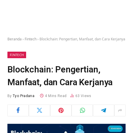
Beranda
›
Fintech
›
Blockchain: Pengertian, Manfaat, dan Cara Kerjanya
FINTECH
Blockchain: Pengertian,
Manfaat, dan Cara Kerjanya
By
Tyo Pradana
4 Mins Read
63
Views