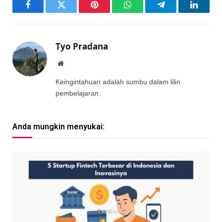
Facebook
Twitter
Pinterest
WhatsApp
Telegram
LinkedI
Tyo Pradana
Website
Keingintahuan adalah sumbu dalam lilin
pembelajaran.
Anda mungkin menyukai: