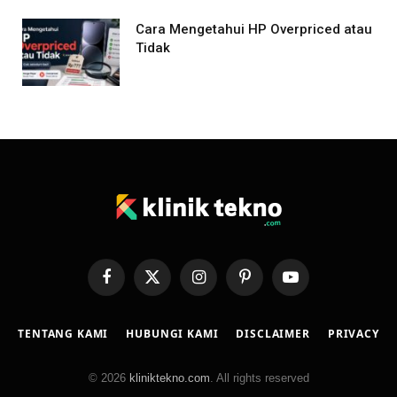
Cara Mengetahui HP Overpriced atau
Tidak
Facebook
X
Instagram
Pinterest
YouTube
(Twitter)
TENTANG KAMI
HUBUNGI KAMI
DISCLAIMER
PRIVACY
© 2026
kliniktekno.com
. All rights reserved