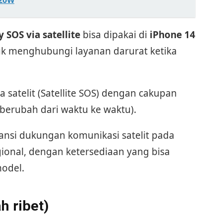
120W
SOS via satellite
bisa dipakai di
iPhone 14
k menghubungi layanan darurat ketika
ia satelit (Satellite SOS) dengan cakupan
 berubah dari waktu ke waktu).
si dukungan komunikasi satelit pada
gional, dengan ketersediaan yang bisa
odel.
ah ribet)