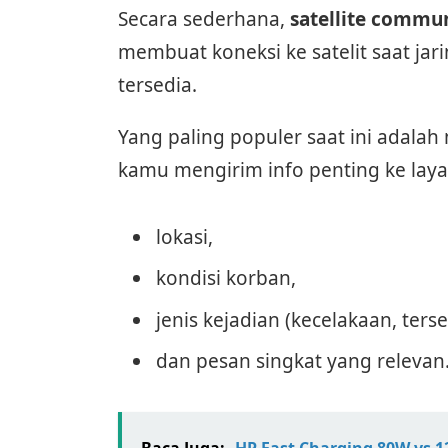
Secara sederhana,
satellite commu
membuat koneksi ke satelit saat jari
tersedia.
Yang paling populer saat ini adala
kamu mengirim info penting ke layan
lokasi,
kondisi korban,
jenis kejadian (kecelakaan, ters
dan pesan singkat yang relevan