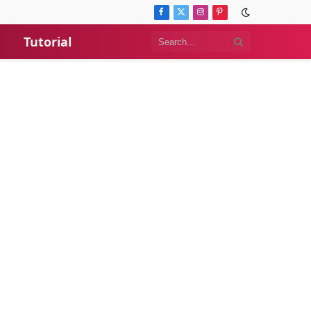
Facebook
X
Instagram
Pinterest
(Twitter)
Tutorial