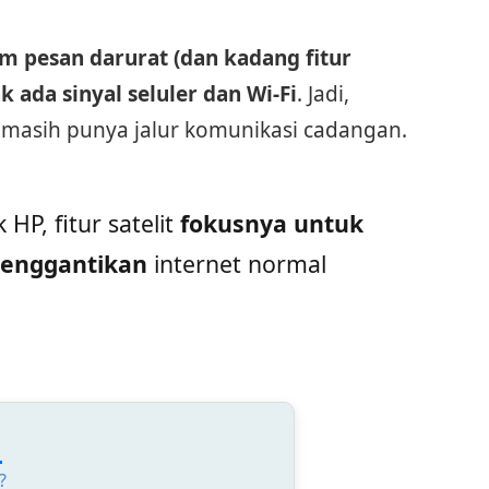
m pesan darurat (dan kadang fitur
ak ada sinyal seluler dan Wi-Fi
. Jadi,
 masih punya jalur komunikasi cadangan.
HP, fitur satelit
fokusnya untuk
menggantikan
internet normal
:
?