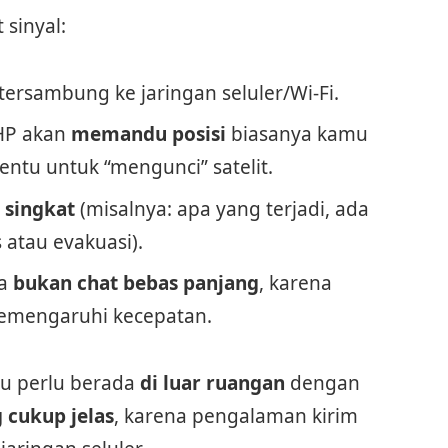
sinyal:
ersambung ke jaringan seluler/Wi-Fi.
 HP akan
memandu posisi
biasanya kamu
entu untuk “mengunci” satelit.
 singkat
(misalnya: apa yang terjadi, ada
 atau evakuasi).
ya
bukan chat bebas panjang
, karena
memengaruhi kecepatan.
u perlu berada
di luar ruangan
dengan
 cukup jelas
, karena pengalaman kirim