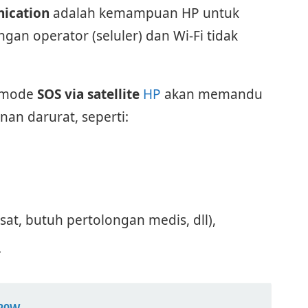
nication
adalah kemampuan HP untuk
ngan operator (seluler) dan Wi-Fi tidak
h mode
SOS via satellite
HP
akan memandu
an darurat, seperti:
esat, butuh pertolongan medis, dll),
.