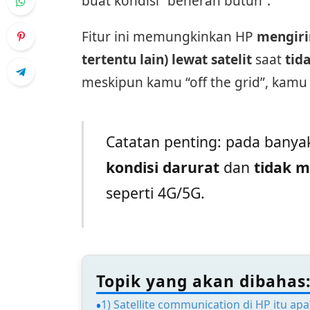
buat kondisi “beneran butuh”.
Fitur ini memungkinkan HP
mengiri
tertentu lain) lewat satelit
saat
tid
meskipun kamu “off the grid”, kamu
Catatan penting: pada banyak 
kondisi darurat
dan
tidak 
seperti 4G/5G.
Topik yang akan dibahas
1) Satellite communication di HP itu apa