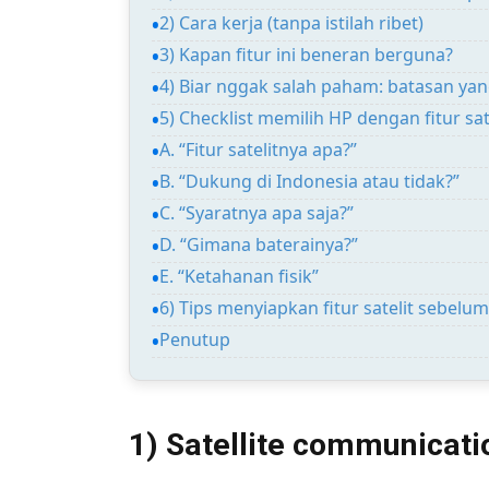
2) Cara kerja (tanpa istilah ribet)
3) Kapan fitur ini beneran berguna?
4) Biar nggak salah paham: batasan ya
5) Checklist memilih HP dengan fitur sa
A. “Fitur satelitnya apa?”
B. “Dukung di Indonesia atau tidak?”
C. “Syaratnya apa saja?”
D. “Gimana baterainya?”
E. “Ketahanan fisik”
6) Tips menyiapkan fitur satelit sebelum
Penutup
1) Satellite communicati