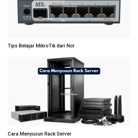
Tips Belajar MikroTik dari Nol
Cara Menyusun Rack Server