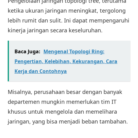
Pengelolaan jaringan topologi tree, terutama
ketika ukuran jaringan meningkat, tergolong
lebih rumit dan sulit. Ini dapat mempengaruhi
kinerja jaringan secara keseluruhan.
Baca Juga:
Mengenal Topologi Ring:
Pengertian, Kelebihan, Kekurangan, Cara
Kerja dan Contohnya
Misalnya, perusahaan besar dengan banyak
departemen mungkin memerlukan tim IT
khusus untuk mengelola dan memelihara
jaringan, yang bisa menjadi beban tambahan.