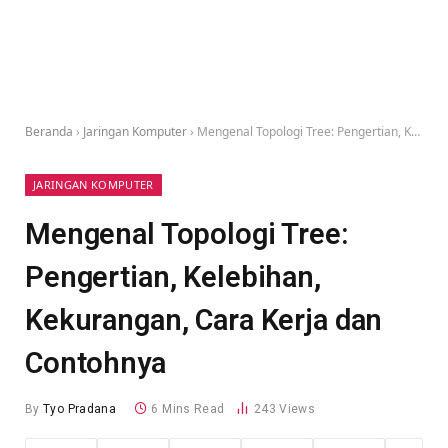
Beranda
›
Jaringan Komputer
›
Mengenal Topologi Tree: Pengertian, Kelebihan, Kekurangan, Cara Kerja dan Contohnya
JARINGAN KOMPUTER
Mengenal Topologi Tree:
Pengertian, Kelebihan,
Kekurangan, Cara Kerja dan
Contohnya
By
Tyo Pradana
6 Mins Read
243
Views