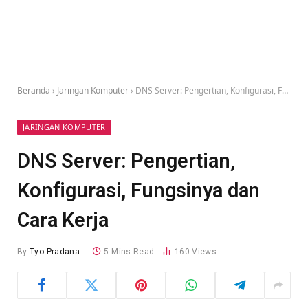
Beranda
›
Jaringan Komputer
›
DNS Server: Pengertian, Konfigurasi, Fungsinya dan Cara Kerja
JARINGAN KOMPUTER
DNS Server: Pengertian,
Konfigurasi, Fungsinya dan
Cara Kerja
By
Tyo Pradana
5 Mins Read
160
Views