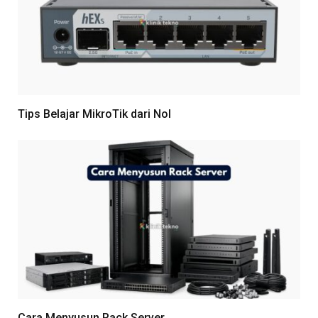
Tips Belajar MikroTik dari Nol
Cara Menyusun Rack Server