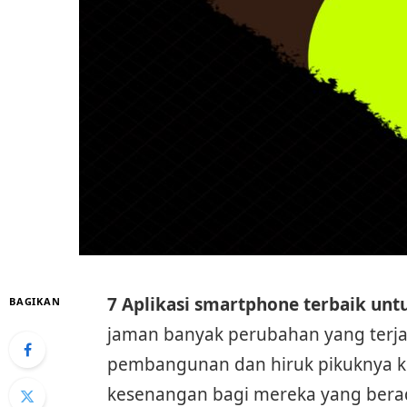
7 Aplikasi smartphone terbaik unt
BAGIKAN
jaman banyak perubahan yang terjadi
pembangunan dan hiruk pikuknya ko
kesenangan bagi mereka yang berad