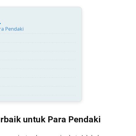
:
ra Pendaki
erbaik untuk Para Pendaki