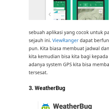
sebuah aplikasi yang cocok untuk p
sejauh ini.
ViewRanger
dapat berfung
pun. Kita biasa membuat jadwal dan
kita kemudian bisa kita bagi kepada
adanya system GPS kita bisa mem
tersesat.
3. WeatherBug