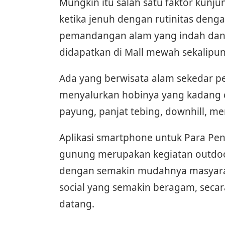
Mungkin itu salah satu faktor kunj
ketika jenuh dengan rutinitas denga
pemandangan alam yang indah dan 
didapatkan di Mall mewah sekalipun
Ada yang berwisata alam sekedar 
menyalurkan hobinya yang kadang c
payung, panjat tebing, downhill, me
Aplikasi smartphone untuk Para Pe
gunung merupakan kegiatan outdoor 
dengan semakin mudahnya masyarak
social yang semakin beragam, seca
datang.