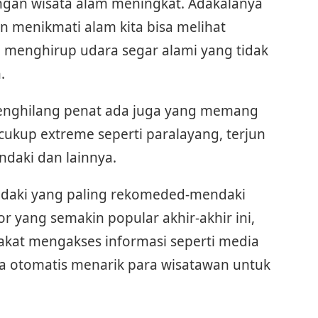
ungan wisata alam meningkat. Adakalanya
n menikmati alam kita bisa melihat
menghirup udara segar alami yang tidak
.
penghilang penat ada juga yang memang
ukup extreme seperti paralayang, terjun
ndaki dan lainnya.
ndaki yang paling rekomeded-mendaki
yang semakin popular akhir-akhir ini,
at mengakses informasi seperti media
ra otomatis menarik para wisatawan untuk