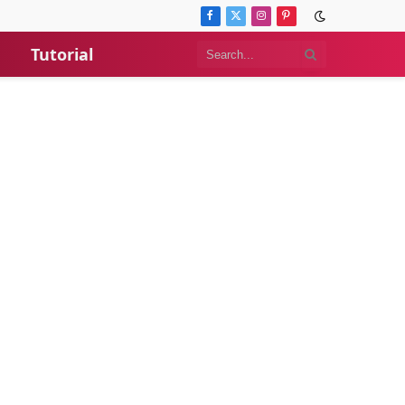
Facebook
X
Instagram
Pinterest
(Twitter)
Tutorial