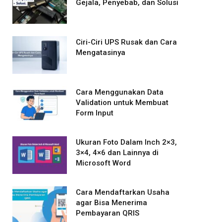
Gejala, Penyebab, dan Solusi
Ciri-Ciri UPS Rusak dan Cara
Mengatasinya
Cara Menggunakan Data
Validation untuk Membuat
Form Input
Ukuran Foto Dalam Inch 2×3,
3×4, 4×6 dan Lainnya di
Microsoft Word
Cara Mendaftarkan Usaha
agar Bisa Menerima
Pembayaran QRIS