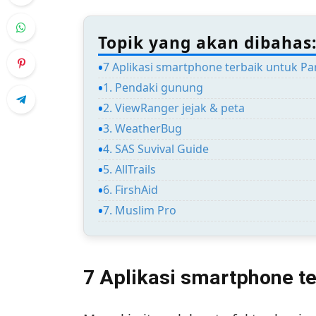
Topik yang akan dibahas
7 Aplikasi smartphone terbaik untuk Pa
1. Pendaki gunung
2. ViewRanger jejak & peta
3. WeatherBug
4. SAS Suvival Guide
5. AllTrails
6. FirshAid
7. Muslim Pro
7 Aplikasi smartphone t