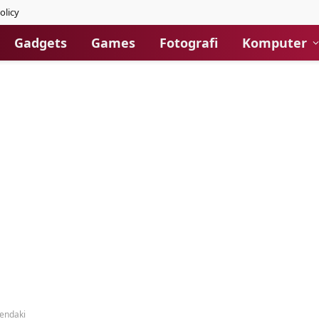
olicy
Gadgets
Games
Fotografi
Komputer
Pendaki