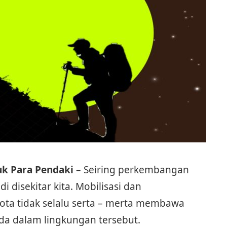
uk Para Pendaki –
Seiring perkembangan
 disekitar kita. Mobilisasi dan
ta tidak selalu serta – merta membawa
a dalam lingkungan tersebut.