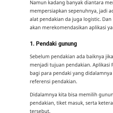
Namun kadang banyak diantara mer
mempersiapkan sepenuhnya, jadi ada
alat pendakian da juga logistic. D
akan merekomendasikan aplikasi ya
1. Pendaki gunung
Sebelum pendakian ada baiknya jik
menjadi tujuan pendakian. Aplikas
bagi para pendaki yang didalamnya 
referensi pendakian.
Didalamnya kita bisa memilih gunu
pendakian, tiket masuk, serta keter
tersebut.