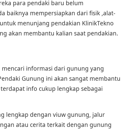
eka para pendaki baru belum
 baiknya mempersiapkan dari fisik ,alat-
an untuk menunjang pendakian KlinikTekno
ng akan membantu kalian saat pendakian.
a mencari informasi dari gunung yang
i Pendaki Gunung ini akan sangat membantu
terdapat info cukup lengkap sebagai
ng lengkap dengan viuw gunung, jalur
angan atau cerita terkait dengan gunung