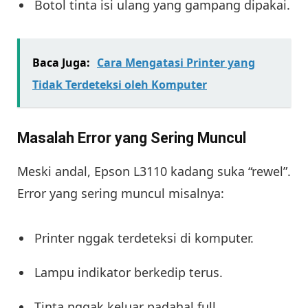
Botol tinta isi ulang yang gampang dipakai.
Baca Juga:
Cara Mengatasi Printer yang
Tidak Terdeteksi oleh Komputer
Masalah Error yang Sering Muncul
Meski andal, Epson L3110 kadang suka “rewel”.
Error yang sering muncul misalnya:
Printer nggak terdeteksi di komputer.
Lampu indikator berkedip terus.
Tinta nggak keluar padahal full.