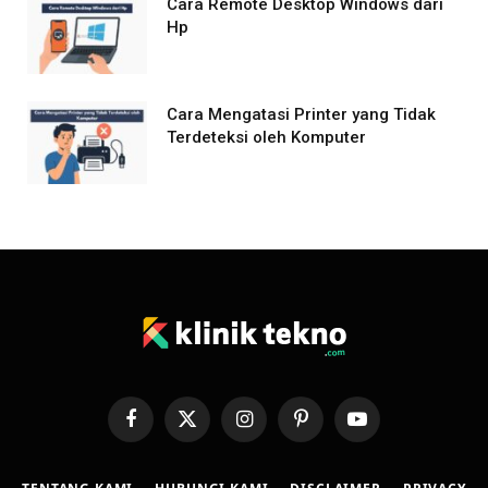
Cara Remote Desktop Windows dari
Hp
Cara Mengatasi Printer yang Tidak
Terdeteksi oleh Komputer
Facebook
X
Instagram
Pinterest
YouTube
(Twitter)