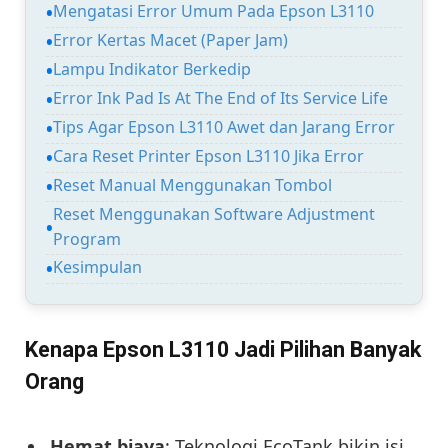
Mengatasi Error Umum Pada Epson L3110
Error Kertas Macet (Paper Jam)
Lampu Indikator Berkedip
Error Ink Pad Is At The End of Its Service Life
Tips Agar Epson L3110 Awet dan Jarang Error
Cara Reset Printer Epson L3110 Jika Error
Reset Manual Menggunakan Tombol
Reset Menggunakan Software Adjustment
Program
Kesimpulan
Kenapa Epson L3110 Jadi Pilihan Banyak
Orang
Hemat biaya
: Teknologi EcoTank bikin isi