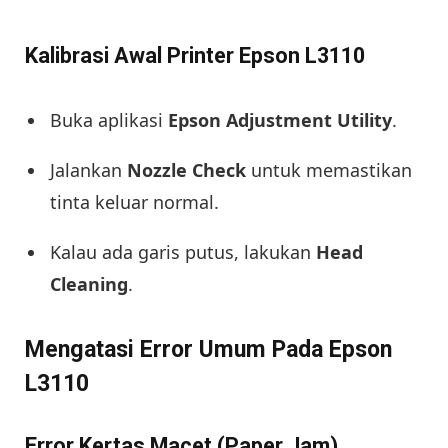
Kalibrasi Awal Printer Epson L3110
Buka aplikasi
Epson Adjustment Utility
.
Jalankan
Nozzle Check
untuk memastikan
tinta keluar normal.
Kalau ada garis putus, lakukan
Head
Cleaning
.
Mengatasi Error Umum Pada Epson
L3110
Error Kertas Macet (Paper Jam)