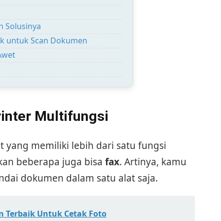
 Solusinya
aik untuk Scan Dokumen
Awet
inter Multifungsi
 yang memiliki lebih dari satu fungsi
kan beberapa juga bisa
fax
. Artinya, kamu
dai dokumen dalam satu alat saja.
n Terbaik Untuk Cetak Foto