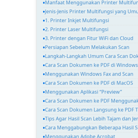
Manfaat Menggunakan Printer Multifu
Jenis-Jenis Printer Multifungsi yang 
1. Printer Inkjet Multifungsi
2. Printer Laser Multifungsi
3. Printer dengan Fitur WiFi dan Cloud
Persiapan Sebelum Melakukan Scan
Langkah-Langkah Umum Cara Scan Do
Cara Scan Dokumen ke PDF di Windows
Menggunakan Windows Fax and Scan
Cara Scan Dokumen ke PDF di MacOS
Menggunakan Aplikasi “Preview”
Cara Scan Dokumen ke PDF Menggunakan
Cara Scan Dokumen Langsung ke PDF 
Tips Agar Hasil Scan Lebih Tajam dan Je
Cara Menggabungkan Beberapa Hasil Sc
Menggunakan Adobe Acrobat