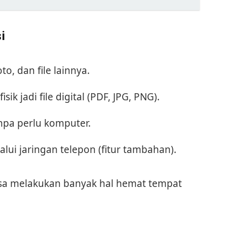
i
, dan file lainnya.
 jadi file digital (PDF, JPG, PNG).
pa perlu komputer.
i jaringan telepon (fitur tambahan).
isa melakukan banyak hal hemat tempat