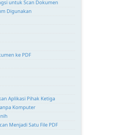
ngsi untuk Scan Dokumen
Umum Digunakan
kumen ke PDF
 Aplikasi Pihak Ketiga
Tanpa Komputer
rnih
an Menjadi Satu File PDF