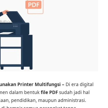
nakan Printer Multifungsi –
Di era digital
umen dalam bentuk
file PDF
sudah jadi hal
jaan, pendidikan, maupun administrasi.