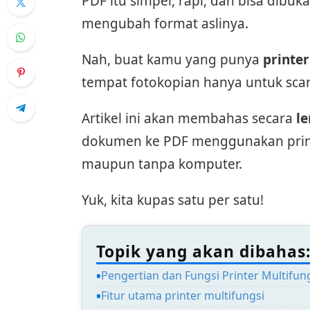
PDF itu simpel, rapi, dan bisa dibu
mengubah format aslinya.
Nah, buat kamu yang punya
printer
tempat fotokopian hanya untuk sca
Artikel ini akan membahas secara
le
dokumen ke PDF menggunakan printe
maupun tanpa komputer.
Yuk, kita kupas satu per satu!
Topik yang akan dibahas
Pengertian dan Fungsi Printer Multifun
Fitur utama printer multifungsi