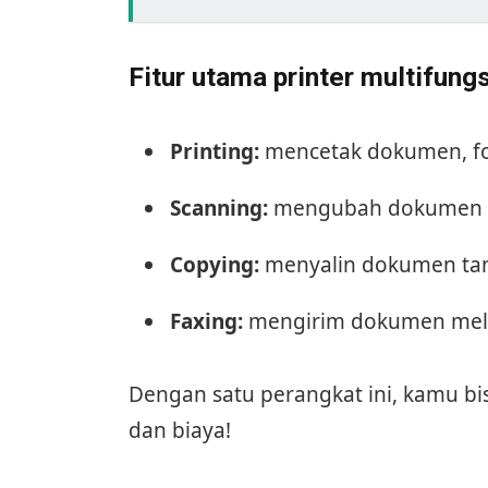
Fitur utama printer multifungs
Printing:
mencetak dokumen, foto
Scanning:
mengubah dokumen fisik
Copying:
menyalin dokumen tan
Faxing:
mengirim dokumen melalu
Dengan satu perangkat ini, kamu b
dan biaya!