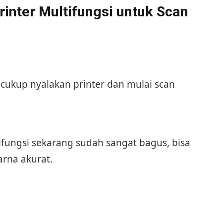
nter Multifungsi untuk Scan
, cukup nyalakan printer dan mulai scan
tifungsi sekarang sudah sangat bagus, bisa
rna akurat.