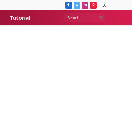
Facebook
X
Instagram
Pinterest
(Twitter)
Tutorial