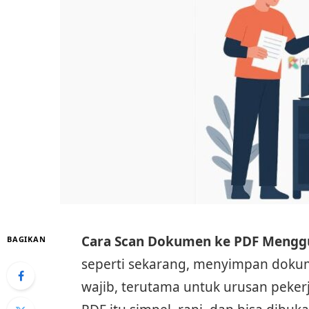
Cara Scan Dokumen ke PDF Menggu
BAGIKAN
seperti sekarang, menyimpan dok
wajib, terutama untuk urusan peker