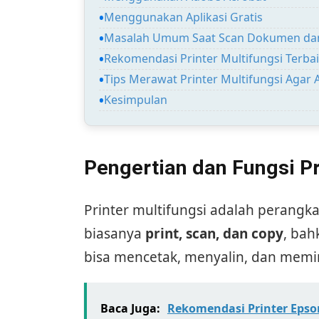
Menggunakan Aplikasi Gratis
Masalah Umum Saat Scan Dokumen dan
Rekomendasi Printer Multifungsi Terb
Tips Merawat Printer Multifungsi Agar 
Kesimpulan
Pengertian dan Fungsi Pr
Printer multifungsi adalah perangkat
biasanya
print, scan, dan copy
, bah
bisa mencetak, menyalin, dan memin
Baca Juga:
Rekomendasi Printer Epso