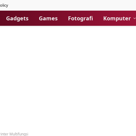
olicy
Gadgets
Games
Fotografi
Komputer
nter Multifungsi