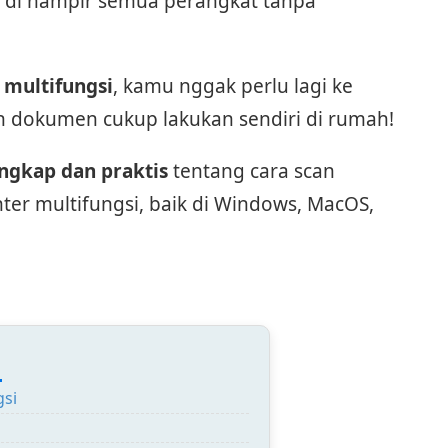
ka di hampir semua perangkat tanpa
 multifungsi
, kamu nggak perlu lagi ke
n dokumen cukup lakukan sendiri di rumah!
ngkap dan praktis
tentang cara scan
r multifungsi, baik di Windows, MacOS,
:
gsi