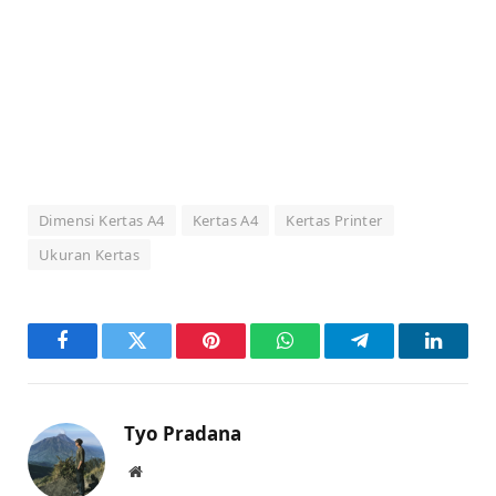
Dimensi Kertas A4
Kertas A4
Kertas Printer
Ukuran Kertas
Facebook
Twitter
Pinterest
WhatsApp
Telegram
LinkedI
Tyo Pradana
Website