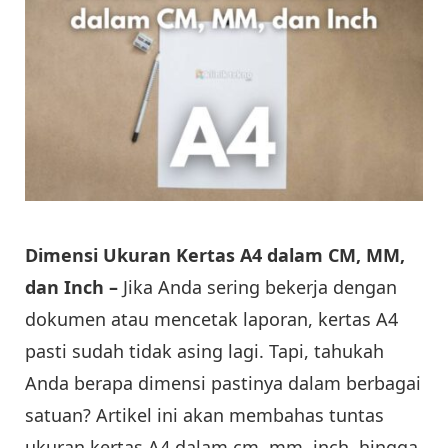
Dimensi Ukuran Kertas A4 dalam CM, MM,
dan Inch –
Jika Anda sering bekerja dengan
dokumen atau mencetak laporan, kertas A4
pasti sudah tidak asing lagi. Tapi, tahukah
Anda berapa dimensi pastinya dalam berbagai
satuan? Artikel ini akan membahas tuntas
ukuran kertas A4 dalam cm, mm, inch, hingga