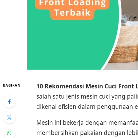
10 Rekomendasi Mesin Cuci Front 
BAGIKAN
salah satu jenis mesin cuci yang pa
dikenal efisien dalam penggunaan en
Mesin ini bekerja dengan memanfa
membersihkan pakaian dengan lebih