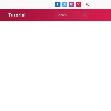
Facebook
X
Instagram
Pinterest
(Twitter)
Tutorial