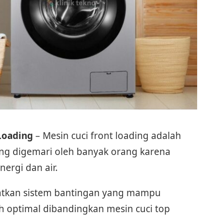
Loading
– Mesin cuci front loading adalah
ling digemari oleh banyak orang karena
ergi dan air.
atkan sistem bantingan yang mampu
 optimal dibandingkan mesin cuci top