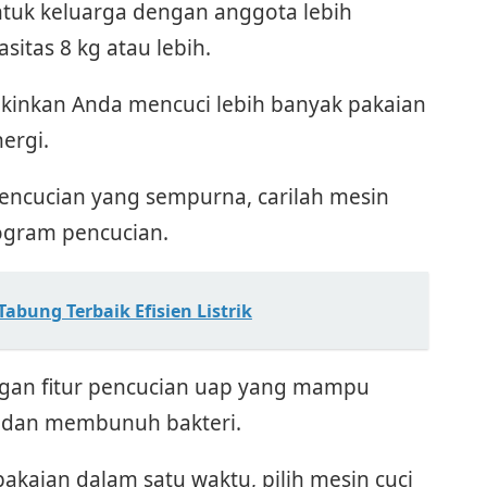
ntuk keluarga dengan anggota lebih
sitas 8 kg atau lebih.
kinkan Anda mencuci lebih banyak pakaian
ergi.
encucian yang sempurna, carilah mesin
ogram pencucian.
Tabung Terbaik Efisien Listrik
ngan fitur pencucian uap yang mampu
 dan membunuh bakteri.
pakaian dalam satu waktu, pilih mesin cuci