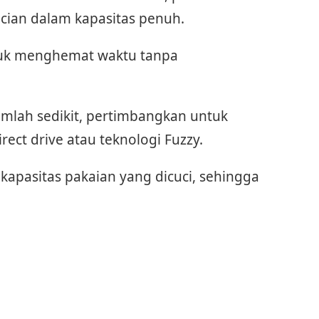
ian dalam kapasitas penuh.
ntuk menghemat waktu tanpa
umlah sedikit, pertimbangkan untuk
ect drive atau teknologi Fuzzy.
 kapasitas pakaian yang dicuci, sehingga