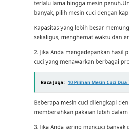
terlalu lama hingga mesin penuh.U
banyak, pilih mesin cuci dengan kapa
Kapasitas yang lebih besar memung
sekaligus, menghemat waktu dan en
2. Jika Anda mengedepankan hasil p
cuci yang menawarkan berbagai pr
Baca Juga:
10 Pilihan Mesin Cuci Dua 
Beberapa mesin cuci dilengkapi de
membersihkan pakaian lebih dalam
3. Jika Anda sering mencuci banyak 