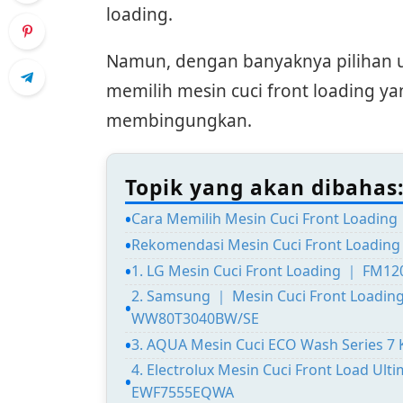
loading.
Namun, dengan banyaknya pilihan u
memilih mesin cuci front loading ya
membingungkan.
Topik yang akan dibahas
Cara Memilih Mesin Cuci Front Loading
Rekomendasi Mesin Cuci Front Loading
1. LG Mesin Cuci Front Loading ｜ FM1
2. Samsung ｜ Mesin Cuci Front Loadi
WW80T3040BW/SE
3. AQUA Mesin Cuci ECO Wash Series 7
4. Electrolux Mesin Cuci Front Load Ult
EWF7555EQWA