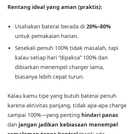
Rentang ideal yang aman (praktis):
Usahakan baterai berada di
20%–80%
untuk pemakaian harian.
Sesekali penuh 100% tidak masalah, tapi
kalau setiap hari “dipaksa” 100% dan
dibiarkan menempel charger lama,
biasanya lebih cepat turun.
Kalau kamu tipe yang butuh baterai penuh
karena aktivitas panjang, tidak apa-apa charge
sampai 100%—yang penting
hindari panas
dan
jangan jadikan kebiasaan menempel
semalaman tanpa kontrol
(nanti ada