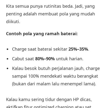
Kita semua punya rutinitas beda. Jadi, yang
penting adalah membuat pola yang mudah
diikuti.
Contoh pola yang ramah baterai:
Charge saat baterai sekitar
25%–35%
.
Cabut saat
80%–90%
untuk harian.
Kalau besok butuh perjalanan jauh, charge
sampai 100% mendekati waktu berangkat
(bukan dari malam lalu menempel lama).
Kalau kamu sering tidur dengan HP dicas,
aktifkan fitur optimized charging atau set