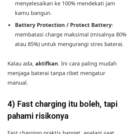
menyelesaikan ke 100% mendekati jam
kamu bangun.
Battery Protection / Protect Battery
:
membatasi charge maksimal (misalnya 80%
atau 85%) untuk mengurangi stres baterai.
Kalau ada,
aktifkan
. Ini cara paling mudah
menjaga baterai tanpa ribet mengatur
manual.
4) Fast charging itu boleh, tapi
pahami risikonya
Fast charging praktis banget, apalagi saat