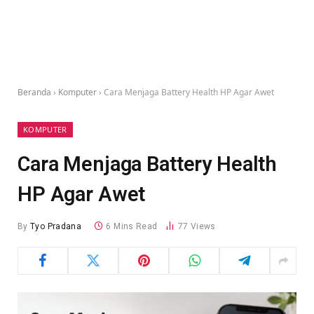
Beranda
›
Komputer
›
Cara Menjaga Battery Health HP Agar Awet
KOMPUTER
Cara Menjaga Battery Health
HP Agar Awet
By
Tyo Pradana
6 Mins Read
77
Views