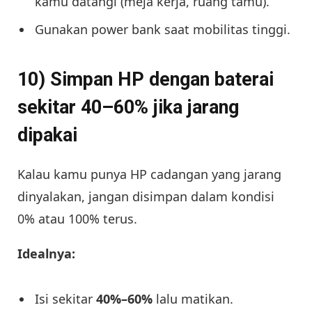
kamu datangi (meja kerja, ruang tamu).
Gunakan power bank saat mobilitas tinggi.
10) Simpan HP dengan baterai
sekitar 40–60% jika jarang
dipakai
Kalau kamu punya HP cadangan yang jarang
dinyalakan, jangan disimpan dalam kondisi
0% atau 100% terus.
Idealnya:
Isi sekitar
40%–60%
lalu matikan.