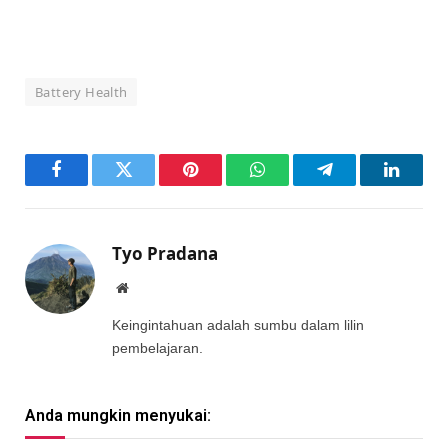
Battery Health
Facebook
Twitter
Pinterest
WhatsApp
Telegram
LinkedI
Tyo Pradana
Website
Keingintahuan adalah sumbu dalam lilin
pembelajaran.
Anda mungkin menyukai: