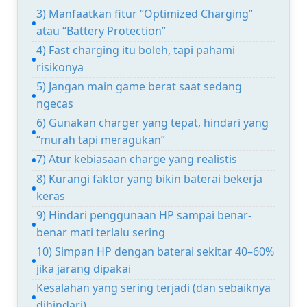
3) Manfaatkan fitur “Optimized Charging”
atau “Battery Protection”
4) Fast charging itu boleh, tapi pahami
risikonya
5) Jangan main game berat saat sedang
ngecas
6) Gunakan charger yang tepat, hindari yang
“murah tapi meragukan”
7) Atur kebiasaan charge yang realistis
8) Kurangi faktor yang bikin baterai bekerja
keras
9) Hindari penggunaan HP sampai benar-
benar mati terlalu sering
10) Simpan HP dengan baterai sekitar 40–60%
jika jarang dipakai
Kesalahan yang sering terjadi (dan sebaiknya
dihindari)