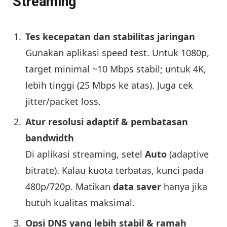
Streaming
Tes kecepatan dan stabilitas jaringan
Gunakan aplikasi speed test. Untuk 1080p,
target minimal ~10 Mbps stabil; untuk 4K,
lebih tinggi (25 Mbps ke atas). Juga cek
jitter/packet loss.
Atur resolusi adaptif & pembatasan
bandwidth
Di aplikasi streaming, setel
Auto
(adaptive
bitrate). Kalau kuota terbatas, kunci pada
480p/720p. Matikan
data saver
hanya jika
butuh kualitas maksimal.
Opsi DNS yang lebih stabil & ramah