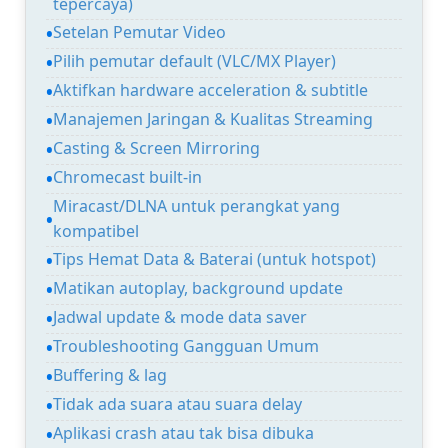
tepercaya)
Setelan Pemutar Video
Pilih pemutar default (VLC/MX Player)
Aktifkan hardware acceleration & subtitle
Manajemen Jaringan & Kualitas Streaming
Casting & Screen Mirroring
Chromecast built-in
Miracast/DLNA untuk perangkat yang
kompatibel
Tips Hemat Data & Baterai (untuk hotspot)
Matikan autoplay, background update
Jadwal update & mode data saver
Troubleshooting Gangguan Umum
Buffering & lag
Tidak ada suara atau suara delay
Aplikasi crash atau tak bisa dibuka