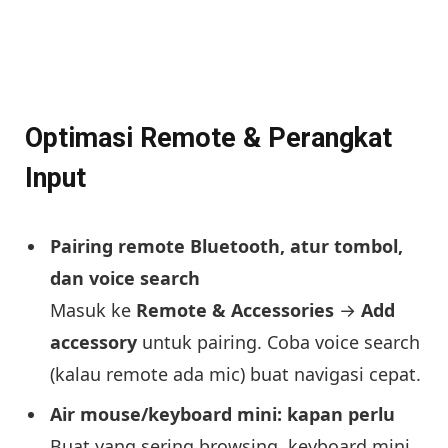
Optimasi Remote & Perangkat
Input
Pairing remote Bluetooth, atur tombol,
dan voice search
Masuk ke
Remote & Accessories
→
Add
accessory
untuk pairing. Coba voice search
(kalau remote ada mic) buat navigasi cepat.
Air mouse/keyboard mini: kapan perlu
Buat yang sering browsing, keyboard mini