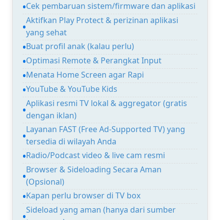
Cek pembaruan sistem/firmware dan aplikasi
Aktifkan Play Protect & perizinan aplikasi
yang sehat
Buat profil anak (kalau perlu)
Optimasi Remote & Perangkat Input
Menata Home Screen agar Rapi
YouTube & YouTube Kids
Aplikasi resmi TV lokal & aggregator (gratis
dengan iklan)
Layanan FAST (Free Ad-Supported TV) yang
tersedia di wilayah Anda
Radio/Podcast video & live cam resmi
Browser & Sideloading Secara Aman
(Opsional)
Kapan perlu browser di TV box
Sideload yang aman (hanya dari sumber