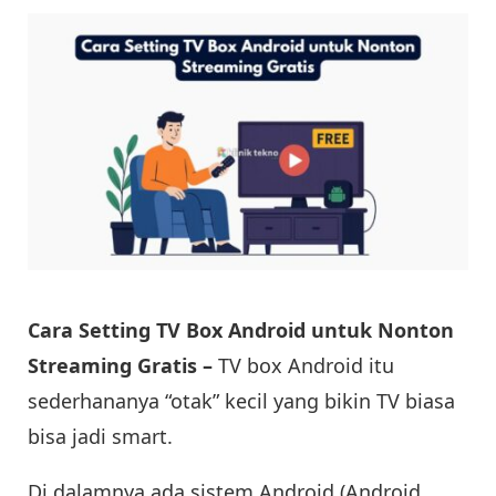
Cara Setting TV Box Android untuk Nonton
Streaming Gratis –
TV box Android itu
sederhananya “otak” kecil yang bikin TV biasa
bisa jadi smart.
Di dalamnya ada sistem Android (Android