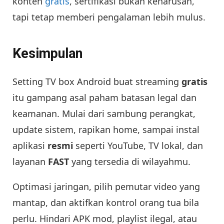
konten
gratis
, sertifikasi bukan keharusan,
tapi tetap memberi pengalaman lebih mulus.
Kesimpulan
Setting TV box Android buat streaming
gratis
itu gampang asal paham batasan legal dan
keamanan. Mulai dari sambung perangkat,
update sistem, rapikan home, sampai instal
aplikasi
resmi
seperti YouTube, TV lokal, dan
layanan
FAST
yang tersedia di wilayahmu.
Optimasi jaringan, pilih pemutar video yang
mantap, dan aktifkan kontrol orang tua bila
perlu. Hindari APK mod, playlist ilegal, atau