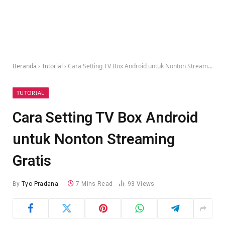
Beranda
›
Tutorial
›
Cara Setting TV Box Android untuk Nonton Streaming Gratis
TUTORIAL
Cara Setting TV Box Android
untuk Nonton Streaming
Gratis
By
Tyo Pradana
7 Mins Read
93
Views