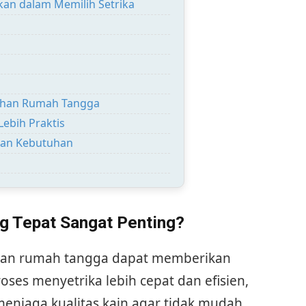
kan dalam Memilih Setrika
tuhan Rumah Tangga
ebih Praktis
kan Kebutuhan
g Tepat Sangat Penting?
uhan rumah tangga dapat memberikan
ses menyetrika lebih cepat dan efisien,
enjaga kualitas kain agar tidak mudah