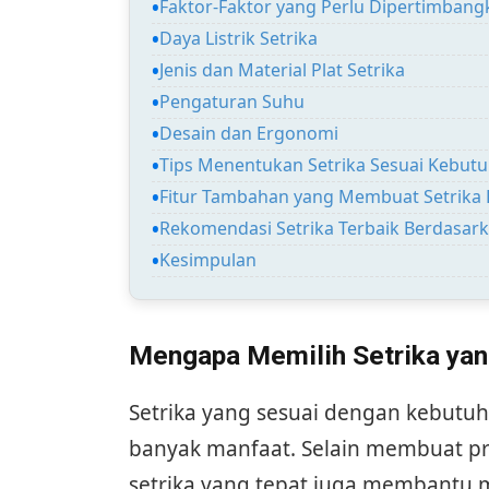
Faktor-Faktor yang Perlu Dipertimbang
Daya Listrik Setrika
Jenis dan Material Plat Setrika
Pengaturan Suhu
Desain dan Ergonomi
Tips Menentukan Setrika Sesuai Kebu
Fitur Tambahan yang Membuat Setrika L
Rekomendasi Setrika Terbaik Berdasar
Kesimpulan
Mengapa Memilih Setrika yan
Setrika yang sesuai dengan kebut
banyak manfaat. Selain membuat pro
setrika yang tepat juga membantu m