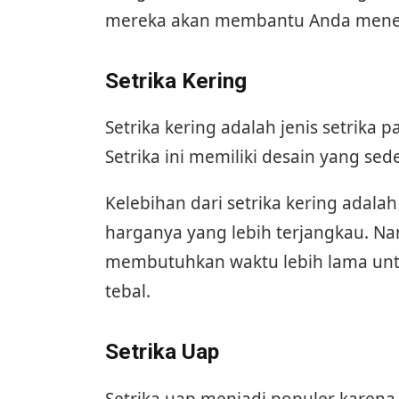
mereka akan membantu Anda menent
Setrika Kering
Setrika kering adalah jenis setrik
Setrika ini memiliki desain yang sed
Kelebihan dari setrika kering ada
harganya yang lebih terjangkau. Na
membutuhkan waktu lebih lama unt
tebal.
Setrika Uap
Setrika uap menjadi populer kare