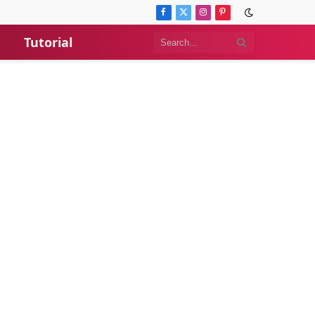
Facebook
X
Instagram
Pinterest
(Twitter)
Tutorial