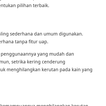
ukan pilihan terbaik.
a paling sederhana dan umum digunakan.
erhana tanpa fitur uap.
lah penggunaannya yang mudah dan
mun, setrika kering cenderung
uk menghilangkan kerutan pada kain yang
na kemampuannya menghilangkan kerutan