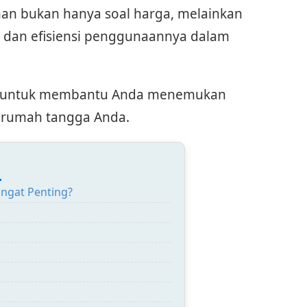
han bukan hanya soal harga, melainkan
, dan efisiensi penggunaannya dalam
ap untuk membantu Anda menemukan
n rumah tangga Anda.
:
ngat Penting?