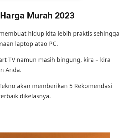
 Harga Murah 2023
embuat hidup kita lebih praktis sehingga
naan laptop atao PC.
t TV namun masih bingung, kira – kira
n Anda.
ikTekno akan memberikan 5 Rekomendasi
erbaik dikelasnya.