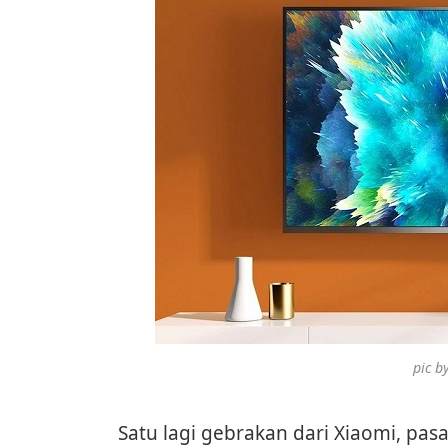
pic by
Satu lagi gebrakan dari Xiaomi, pa