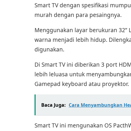
Smart TV dengan spesifikasi mumpu
murah dengan para pesaingnya.
Menggunakan layar berukuran 32” 
warna menjadi lebih hidup. Dileng
digunakan.
Di Smart TV ini diberikan 3 port H
lebih leluasa untuk menyambungkan
Gamepad keyboard atau proyektor.
Baca Juga:
Cara Menyambungkan Head
Smart TV ini mengunakan OS Pacth