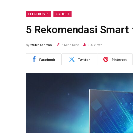
ELEKTRONIK
GADGET
5 Rekomendasi Smart 
By
Wahid Santoso
6 Mins Read
200
Views
Facebook
Twitter
Pinterest