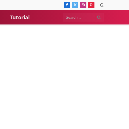
Facebook
X
Instagram
Pinterest
(Twitter)
Tutorial