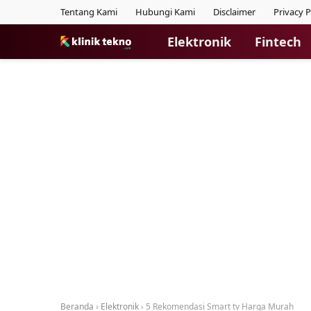
Tentang Kami
Hubungi Kami
Disclaimer
Privacy P
Elektronik
Fintech
Beranda
›
Elektronik
›
5 Rekomendasi Smart tv Harga Murah