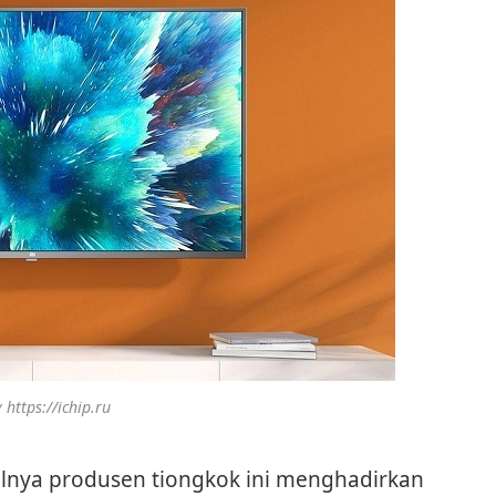
 https://ichip.ru
salnya produsen tiongkok ini menghadirkan