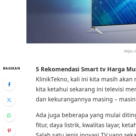
https:
5 Rekomendasi Smart tv Harga Mu
BAGIKAN
KlinikTekno, kali ini kita masih aka
kita ketahui sekarang ini televisi
dan kekurangannya masing – masin
Ada juga beberapa yang mulai ditin
fitur, daya listrik, kwalitas layar, 
Salah satu jenis inovasi TV yang s