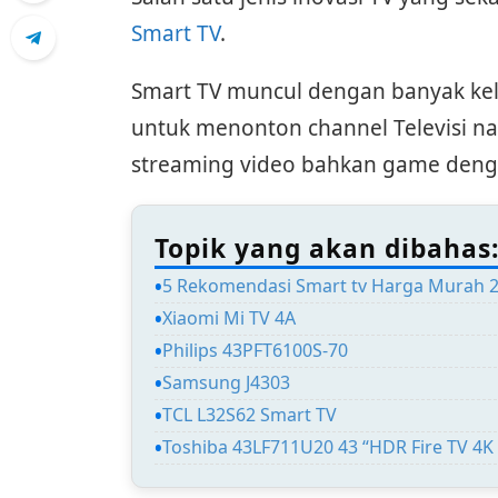
Smart TV
.
Smart TV muncul dengan banyak kel
untuk menonton channel Televisi n
streaming video bahkan game dengan
Topik yang akan dibahas
5 Rekomendasi Smart tv Harga Murah 
Xiaomi Mi TV 4A
Philips 43PFT6100S-70
Samsung J4303
TCL L32S62 Smart TV
Toshiba 43LF711U20 43 “HDR Fire TV 4K