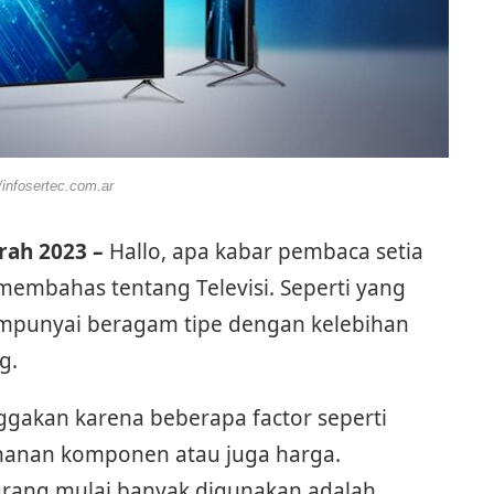
//infosertec.com.ar
rah 2023 –
Hallo, apa kabar pembaca setia
n membahas tentang Televisi. Seperti yang
 mempunyai beragam tipe dengan kelebihan
g.
ggakan karena beberapa factor seperti
ketahanan komponen atau juga harga.
ekarang mulai banyak digunakan adalah