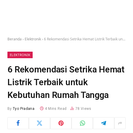
Beranda
›
Elektronik
›
6 Rekomendasi Setrika Hemat Listrik Terbaik untuk Kebutuhan Rumah Tangga
ELEKTRONIK
6 Rekomendasi Setrika Hemat
Listrik Terbaik untuk
Kebutuhan Rumah Tangga
By
Tyo Pradana
4 Mins Read
78
Views