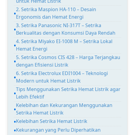
untuk Hemat Listrik
2. Setrika Maspion HA-110 – Desain
Ergonomis dan Hemat Energi
3. Setrika Panasonic NI-317T – Setrika
Berkualitas dengan Konsumsi Daya Rendah
4. Setrika Miyako EI-1008 M – Setrika Lokal
Hemat Energi
5. Setrika Cosmos CIS 428 – Harga Terjangkau
dengan Efisiensi Listrik
6. Setrika Electrolux EDI1004 – Teknologi
Modern untuk Hemat Listrik
Tips Menggunakan Setrika Hemat Listrik agar
Lebih Efektif
Kelebihan dan Kekurangan Menggunakan
Setrika Hemat Listrik
Kelebihan Setrika Hemat Listrik
Kekurangan yang Perlu Diperhatikan