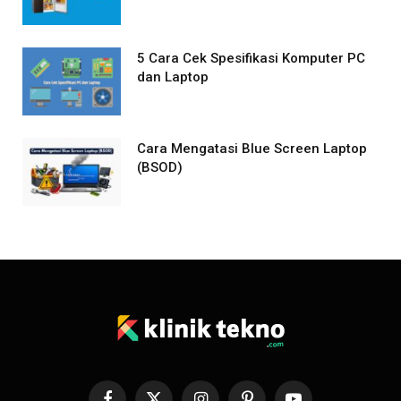
5 Cara Cek Spesifikasi Komputer PC
dan Laptop
Cara Mengatasi Blue Screen Laptop
(BSOD)