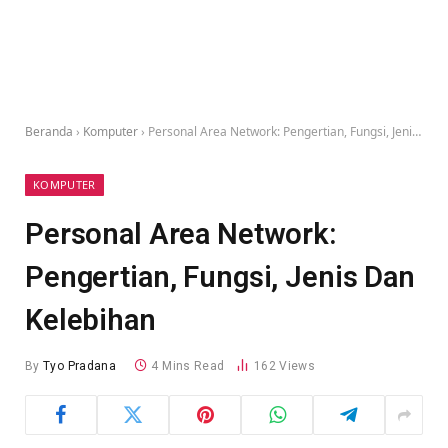
Beranda
›
Komputer
›
Personal Area Network: Pengertian, Fungsi, Jenis Dan Kelebihan
KOMPUTER
Personal Area Network:
Pengertian, Fungsi, Jenis Dan
Kelebihan
By
Tyo Pradana
4 Mins Read
162
Views