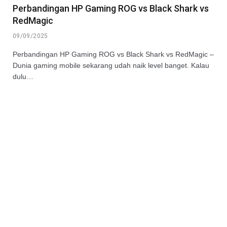
Perbandingan HP Gaming ROG vs Black Shark vs
RedMagic
09/09/2025
Perbandingan HP Gaming ROG vs Black Shark vs RedMagic –
Dunia gaming mobile sekarang udah naik level banget. Kalau
dulu…