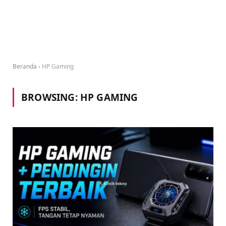
Beranda
›
HP Gaming
BROWSING:
HP GAMING