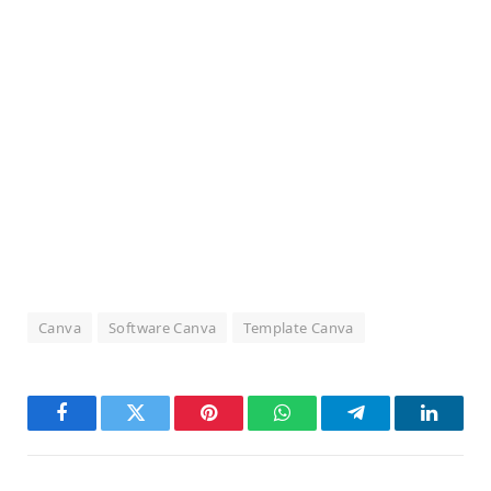
Canva
Software Canva
Template Canva
Facebook
Twitter
Pinterest
WhatsApp
Telegram
LinkedI