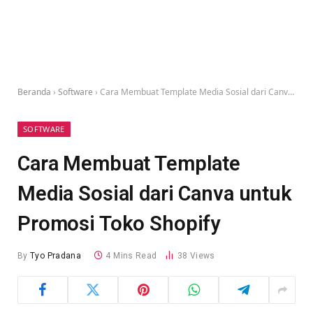
Beranda
›
Software
›
Cara Membuat Template Media Sosial dari Canva untuk Promosi Toko Shopify
SOFTWARE
Cara Membuat Template
Media Sosial dari Canva untuk
Promosi Toko Shopify
By
Tyo Pradana
4 Mins Read
38
Views