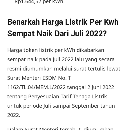
Rp1.644,52 per kWh.
Benarkah Harga Listrik Per Kwh
Sempat Naik Dari Juli 2022?
Harga token listrik per kWh dikabarkan
sempat naik pada Juli 2022 lalu yang secara
resmi diumumkan melalui surat tertulis lewat
Surat Menteri ESDM No. T
1162/TL.04/MEM.L/2022 tanggal 2 Juni 2022
tentang Penyesuaian Tarif Tenaga Listrik
untuk periode Juli sampai September tahun
2022.
Dalam Surat Menteri tersebut, diumumkan