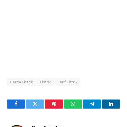
Harga Listrik
Listrik
Tarif Listrik
Facebook
Twitter
Pinterest
WhatsApp
Telegram
LinkedI