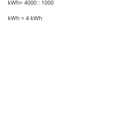
kWh= 4000 : 1000
kWh = 4 kWh