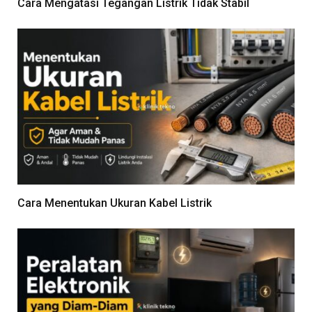
Cara Mengatasi Tegangan Listrik Tidak Stabil
Cara Menentukan Ukuran Kabel Listrik