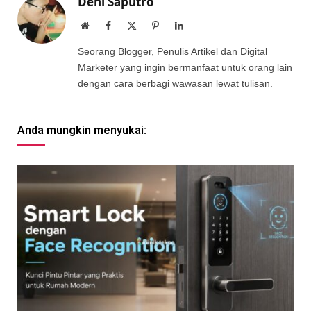
Deni Saputro
Website
Facebook
X
Pinterest
LinkedIn
(Twitter)
Seorang Blogger, Penulis Artikel dan Digital
Marketer yang ingin bermanfaat untuk orang lain
dengan cara berbagi wawasan lewat tulisan.
Anda mungkin menyukai: