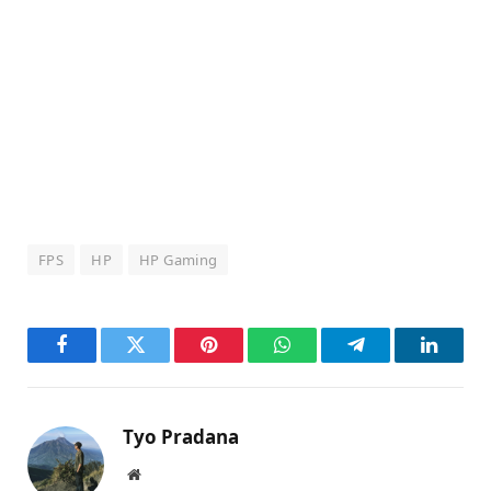
FPS
HP
HP Gaming
Facebook
Twitter
Pinterest
WhatsApp
Telegram
LinkedI
Tyo Pradana
Website