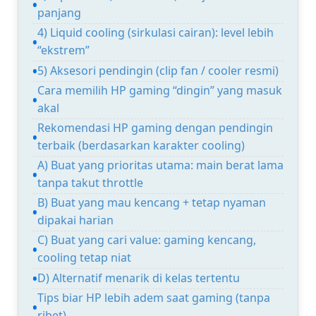
panjang
4) Liquid cooling (sirkulasi cairan): level lebih
“ekstrem”
5) Aksesori pendingin (clip fan / cooler resmi)
Cara memilih HP gaming “dingin” yang masuk
akal
Rekomendasi HP gaming dengan pendingin
terbaik (berdasarkan karakter cooling)
A) Buat yang prioritas utama: main berat lama
tanpa takut throttle
B) Buat yang mau kencang + tetap nyaman
dipakai harian
C) Buat yang cari value: gaming kencang,
cooling tetap niat
D) Alternatif menarik di kelas tertentu
Tips biar HP lebih adem saat gaming (tanpa
ribet)