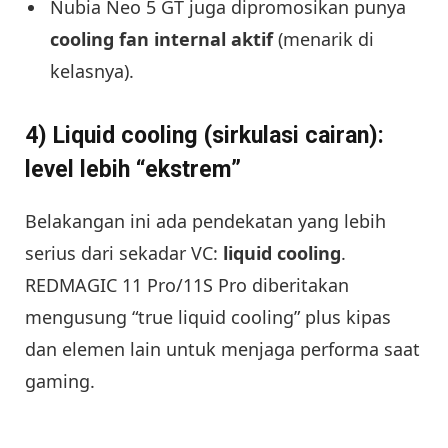
Nubia Neo 5 GT juga dipromosikan punya
cooling fan internal aktif
(menarik di
kelasnya).
4) Liquid cooling (sirkulasi cairan):
level lebih “ekstrem”
Belakangan ini ada pendekatan yang lebih
serius dari sekadar VC:
liquid cooling
.
REDMAGIC 11 Pro/11S Pro diberitakan
mengusung “true liquid cooling” plus kipas
dan elemen lain untuk menjaga performa saat
gaming.