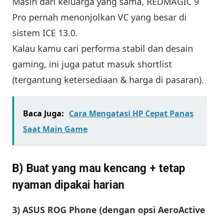
Masih dari keluarga yang sama, REDMAGIC 9
Pro pernah menonjolkan VC yang besar di
sistem ICE 13.0.
Kalau kamu cari performa stabil dan desain
gaming, ini juga patut masuk shortlist
(tergantung ketersediaan & harga di pasaran).
Baca Juga:
Cara Mengatasi HP Cepat Panas
Saat Main Game
B) Buat yang mau kencang + tetap
nyaman dipakai harian
3) ASUS ROG Phone (dengan opsi AeroActive