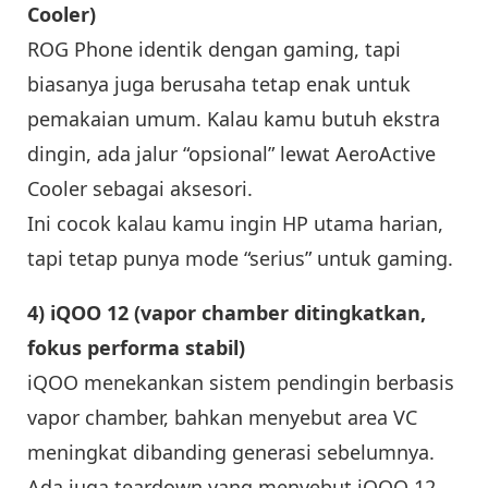
Cooler)
ROG Phone identik dengan gaming, tapi
biasanya juga berusaha tetap enak untuk
pemakaian umum. Kalau kamu butuh ekstra
dingin, ada jalur “opsional” lewat AeroActive
Cooler sebagai aksesori.
Ini cocok kalau kamu ingin HP utama harian,
tapi tetap punya mode “serius” untuk gaming.
4) iQOO 12 (vapor chamber ditingkatkan,
fokus performa stabil)
iQOO menekankan sistem pendingin berbasis
vapor chamber, bahkan menyebut area VC
meningkat dibanding generasi sebelumnya.
Ada juga teardown yang menyebut iQOO 12