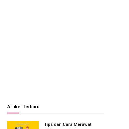
Artikel Terbaru
Tips dan Cara Merawat