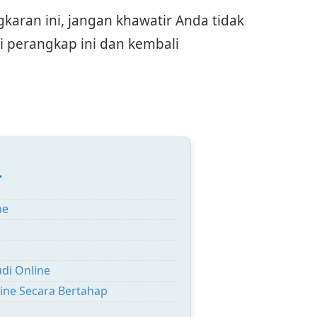
gkaran ini, jangan khawatir Anda tidak
ri perangkap ini dan kembali
:
ne
di Online
ine Secara Bertahap