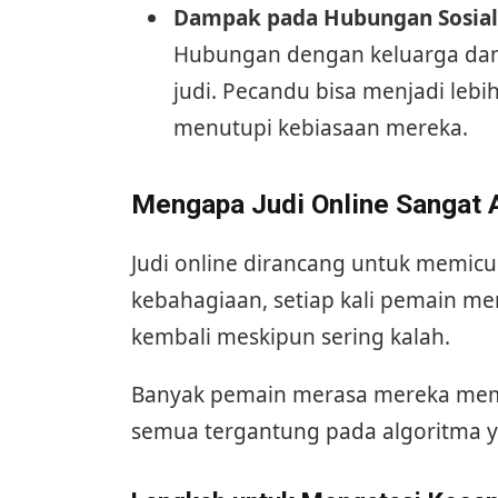
Dampak pada Hubungan Sosial
Hubungan dengan keluarga dan t
judi. Pecandu bisa menjadi leb
menutupi kebiasaan mereka.
Mengapa Judi Online Sangat A
Judi online dirancang untuk memic
kebahagiaan, setiap kali pemain me
kembali meskipun sering kalah.
Banyak pemain merasa mereka memil
semua tergantung pada algoritma ya