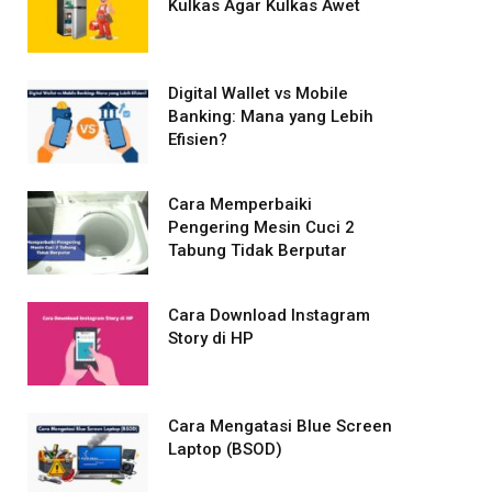
Kulkas Agar Kulkas Awet
Digital Wallet vs Mobile
Banking: Mana yang Lebih
Efisien?
Cara Memperbaiki
Pengering Mesin Cuci 2
Tabung Tidak Berputar
Cara Download Instagram
Story di HP
Cara Mengatasi Blue Screen
Laptop (BSOD)