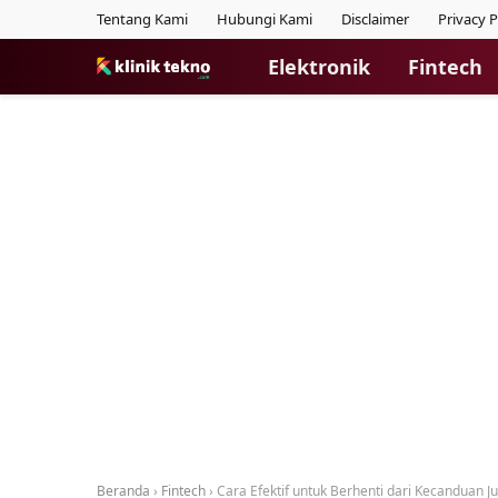
Tentang Kami
Hubungi Kami
Disclaimer
Privacy P
Elektronik
Fintech
Beranda
›
Fintech
›
Cara Efektif untuk Berhenti dari Kecanduan Ju