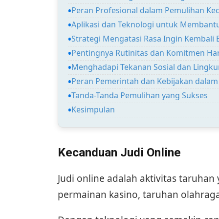
Peran Profesional dalam Pemulihan Ke
Aplikasi dan Teknologi untuk Membant
Strategi Mengatasi Rasa Ingin Kembali
Pentingnya Rutinitas dan Komitmen Ha
Menghadapi Tekanan Sosial dan Lingk
Peran Pemerintah dan Kebijakan dalam 
Tanda-Tanda Pemulihan yang Sukses
Kesimpulan
Kecanduan Judi Online
Judi online adalah aktivitas taruha
permainan kasino, taruhan olahraga,