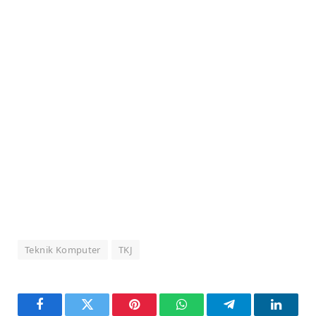
Teknik Komputer
TKJ
Facebook
Twitter
Pinterest
WhatsApp
Telegram
LinkedI