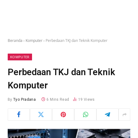
Beranda
›
Komputer
›
Perbedaan TKJ dan Teknik Komputer
KOMPUTER
Perbedaan TKJ dan Teknik
Komputer
By
Tyo Pradana
6 Mins Read
19
Views