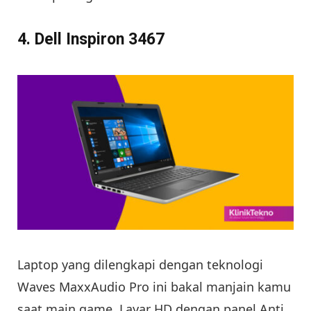
4. Dell Inspiron 3467
Laptop yang dilengkapi dengan teknologi
Waves MaxxAudio Pro ini bakal manjain kamu
saat main game. Layar HD dengan panel Anti