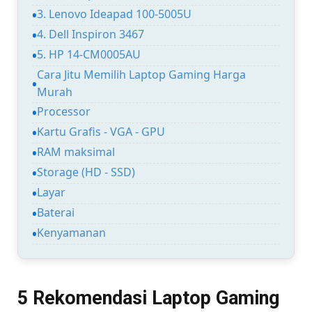
3. Lenovo Ideapad 100-5005U
4. Dell Inspiron 3467
5. HP 14-CM0005AU
Cara Jitu Memilih Laptop Gaming Harga
Murah
Processor
Kartu Grafis - VGA - GPU
RAM maksimal
Storage (HD - SSD)
Layar
Baterai
Kenyamanan
5 Rekomendasi Laptop Gaming