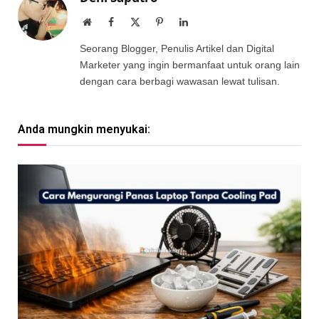
Website
Facebook
X
Pinterest
LinkedIn
(Twitter)
Seorang Blogger, Penulis Artikel dan Digital
Marketer yang ingin bermanfaat untuk orang lain
dengan cara berbagi wawasan lewat tulisan.
Anda mungkin menyukai: