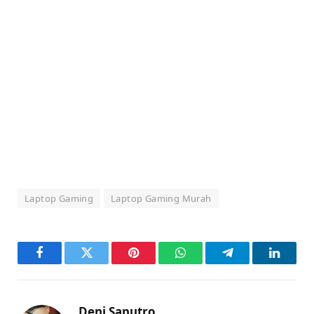
Laptop Gaming
Laptop Gaming Murah
Facebook
Twitter
Pinterest
WhatsApp
Telegram
LinkedI
Deni Saputro