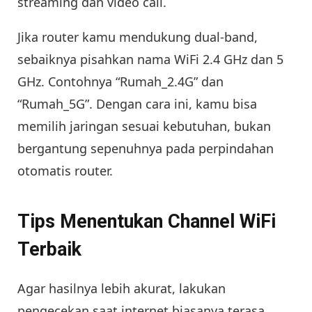
streaming dan video call.
Jika router kamu mendukung dual-band,
sebaiknya pisahkan nama WiFi 2.4 GHz dan 5
GHz. Contohnya “Rumah_2.4G” dan
“Rumah_5G”. Dengan cara ini, kamu bisa
memilih jaringan sesuai kebutuhan, bukan
bergantung sepenuhnya pada perpindahan
otomatis router.
Tips Menentukan Channel WiFi
Terbaik
Agar hasilnya lebih akurat, lakukan
pengecekan saat internet biasanya terasa