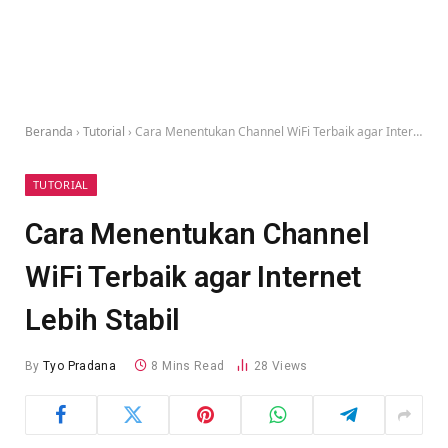
Beranda
›
Tutorial
›
Cara Menentukan Channel WiFi Terbaik agar Internet Lebih Stabil
TUTORIAL
Cara Menentukan Channel
WiFi Terbaik agar Internet
Lebih Stabil
By
Tyo Pradana
8 Mins Read
28
Views