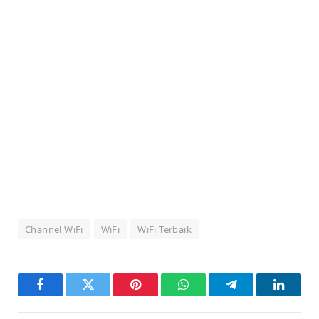
Channel WiFi
WiFi
WiFi Terbaik
Facebook
Twitter
Pinterest
WhatsApp
Telegram
LinkedI