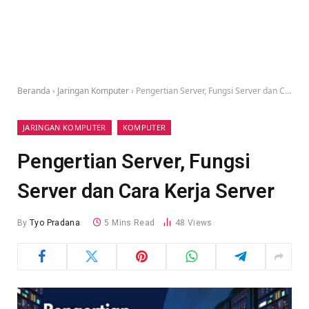
Beranda
›
Jaringan Komputer
›
Pengertian Server, Fungsi Server dan Cara Kerja Server
JARINGAN KOMPUTER
KOMPUTER
Pengertian Server, Fungsi
Server dan Cara Kerja Server
By
Tyo Pradana
5 Mins Read
48
Views