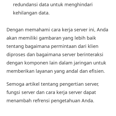
redundansi data untuk menghindari
kehilangan data.
Dengan memahami cara kerja server ini, Anda
akan memiliki gambaran yang lebih baik
tentang bagaimana permintaan dari klien
diproses dan bagaimana server berinteraksi
dengan komponen lain dalam jaringan untuk
memberikan layanan yang andal dan efisien.
Semoga artikel tentang pengertian server,
fungsi server dan cara kerja server dapat
menambah refrensi pengetahuan Anda.