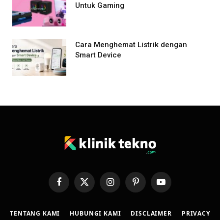
Untuk Gaming
Cara Menghemat Listrik dengan
Smart Device
Facebook
X
Instagram
Pinterest
YouTube
(Twitter)
TENTANG KAMI
HUBUNGI KAMI
DISCLAIMER
PRIVACY