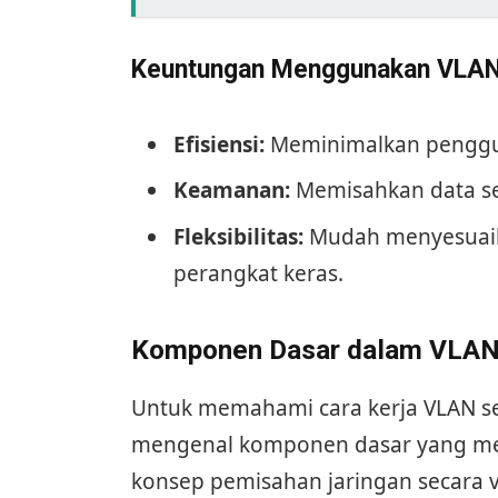
Keuntungan Menggunakan VLA
Efisiensi:
Meminimalkan penggun
Keamanan:
Memisahkan data sens
Fleksibilitas:
Mudah menyesuaika
perangkat keras.
Komponen Dasar dalam VLA
Untuk memahami cara kerja VLAN se
mengenal komponen dasar yang me
konsep pemisahan jaringan secara vir