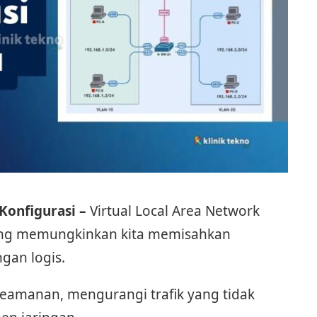
Konfigurasi –
Virtual Local Area Network
yang memungkinkan kita memisahkan
ngan logis.
manan, mengurangi trafik yang tidak