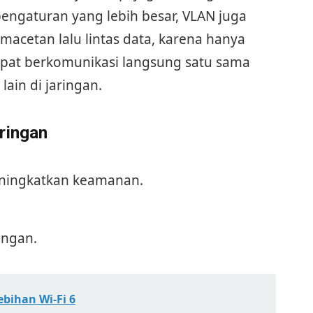
engaturan yang lebih besar, VLAN juga
cetan lalu lintas data, karena hanya
pat berkomunikasi langsung satu sama
ain di jaringan.
ringan
ningkatkan keamanan.
ingan.
ebihan Wi-Fi 6