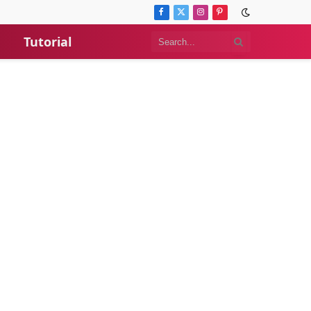
Facebook
X
Instagram
Pinterest
(Twitter)
Tutorial