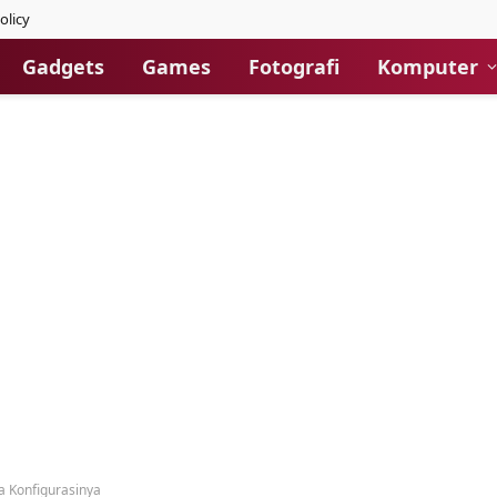
olicy
Gadgets
Games
Fotografi
Komputer
 Konfigurasinya