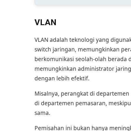
VLAN
VLAN adalah teknologi yang diguna
switch jaringan, memungkinkan per
berkomunikasi seolah-olah berada d
memungkinkan administrator jaringa
dengan lebih efektif.
Misalnya, perangkat di departemen 
di departemen pemasaran, meskipu
sama.
Pemisahan ini bukan hanya meningka