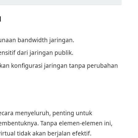
N
aan bandwidth jaringan.
itif dari jaringan publik.
n konfigurasi jaringan tanpa perubahan
N
cara menyeluruh, penting untuk
mbentuknya. Tanpa elemen-elemen ini,
tual tidak akan berjalan efektif.