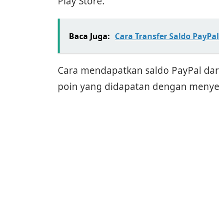
Play Store.
Baca Juga:
Cara Transfer Saldo PayPa
Cara mendapatkan saldo PayPal dar
poin yang didapatan dengan menyel