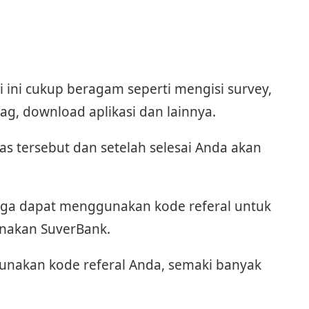
i ini cukup beragam seperti mengisi survey,
htag, download aplikasi dan lainnya.
s tersebut dan setelah selesai Anda akan
juga dapat menggunakan kode referal untuk
nakan SuverBank.
nakan kode referal Anda, semaki banyak