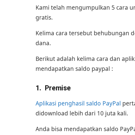
Kami telah mengumpulkan 5 cara u
gratis.
Kelima cara tersebut behubungan d
dana.
Berikut adalah kelima cara dan apli
mendapatkan saldo paypal :
1. Premise
Aplikasi penghasil saldo PayPal
perta
didownload lebih dari 10 juta kali.
Anda bisa mendapatkan saldo PayPal 