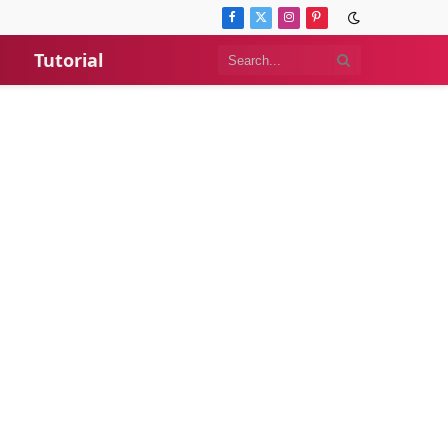
Facebook
X
Instagram
Pinterest
(Twitter)
Tutorial