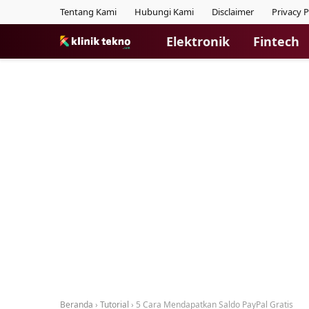
Tentang Kami
Hubungi Kami
Disclaimer
Privacy P
Elektronik
Fintech
Beranda
›
Tutorial
›
5 Cara Mendapatkan Saldo PayPal Gratis