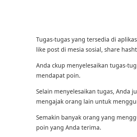
Tugas-tugas yang tersedia di aplikas
like post di mesia sosial, share has
Anda ckup menyelesaikan tugas-tuga
mendapat poin.
Selain menyelesaikan tugas, Anda 
mengajak orang lain untuk menggu
Semakin banyak orang yang menggu
poin yang Anda terima.