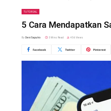
TUTORIAL
5 Cara Mendapatkan Sa
By
Deni Saputro
3 Mins Read
456
Views
Facebook
Twitter
Pinterest