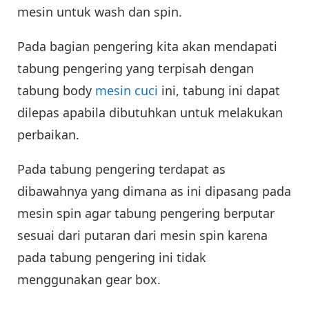
mesin untuk wash dan spin.
Pada bagian pengering kita akan mendapati
tabung pengering yang terpisah dengan
tabung body
mesin cuci
ini, tabung ini dapat
dilepas apabila dibutuhkan untuk melakukan
perbaikan.
Pada tabung pengering terdapat as
dibawahnya yang dimana as ini dipasang pada
mesin spin agar tabung pengering berputar
sesuai dari putaran dari mesin spin karena
pada tabung pengering ini tidak
menggunakan gear box.