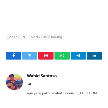
Mesin Cuci
Mesin Cuci 2 Tabung
Facebook
Twitter
Pinterest
WhatsApp
Telegram
LinkedI
Wahid Santoso
Website
apa yang paling mahal didunia ini, FREEDOM