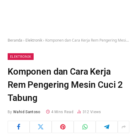
Beranda
›
Elektronik
›
Komponen dan Cara Kerja Rem Pengering Mesin Cuci 2 Tabung
ELEKTRONIK
Komponen dan Cara Kerja
Rem Pengering Mesin Cuci 2
Tabung
By
Wahid Santoso
4 Mins Read
312
Views