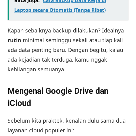
Baca Juga:
Cara Backup Data Kerja di
Laptop secara Otomatis (Tanpa Ribet)
Kapan sebaiknya backup dilakukan? Idealnya
rutin
minimal seminggu sekali atau tiap kali
ada data penting baru. Dengan begitu, kalau
ada kejadian tak terduga, kamu nggak
kehilangan semuanya.
Mengenal Google Drive dan
iCloud
Sebelum kita praktek, kenalan dulu sama dua
layanan cloud populer ini: