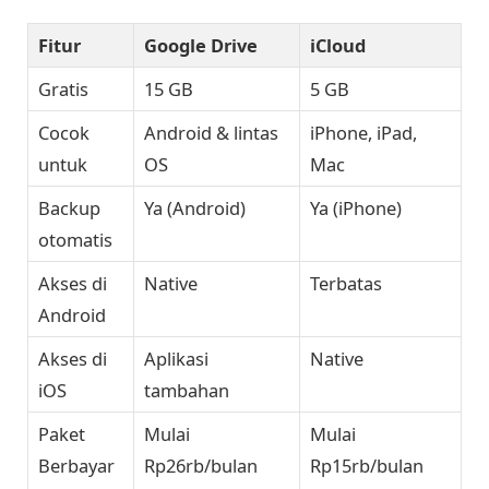
Fitur
Google Drive
iCloud
Gratis
15 GB
5 GB
Cocok
Android & lintas
iPhone, iPad,
untuk
OS
Mac
Backup
Ya (Android)
Ya (iPhone)
otomatis
Akses di
Native
Terbatas
Android
Akses di
Aplikasi
Native
iOS
tambahan
Paket
Mulai
Mulai
Berbayar
Rp26rb/bulan
Rp15rb/bulan