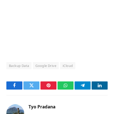
Backup Data
Google Drive
iCloud
Facebook
Twitter
Pinterest
WhatsApp
Telegram
LinkedI
Tyo Pradana