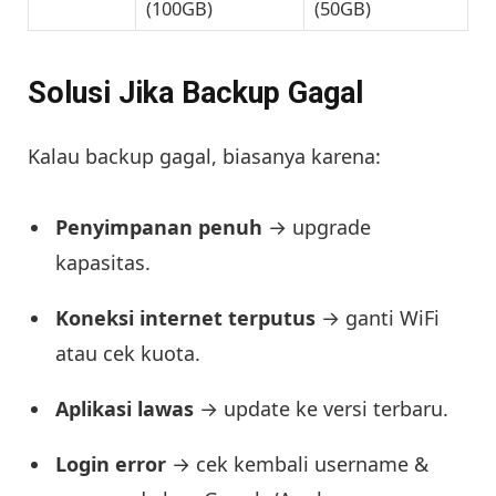
(100GB)
(50GB)
Solusi Jika Backup Gagal
Kalau backup gagal, biasanya karena:
Penyimpanan penuh
→ upgrade
kapasitas.
Koneksi internet terputus
→ ganti WiFi
atau cek kuota.
Aplikasi lawas
→ update ke versi terbaru.
Login error
→ cek kembali username &