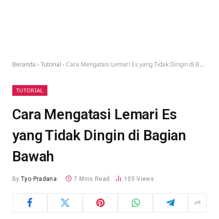
Beranda
›
Tutorial
›
Cara Mengatasi Lemari Es yang Tidak Dingin di Bagian Bawah
TUTORIAL
Cara Mengatasi Lemari Es
yang Tidak Dingin di Bagian
Bawah
By
Tyo Pradana
7 Mins Read
105
Views