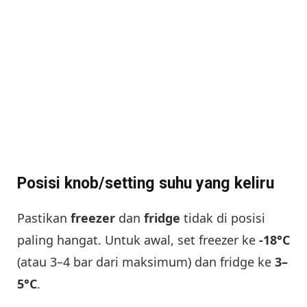
Posisi knob/setting suhu yang keliru
Pastikan
freezer
dan
fridge
tidak di posisi
paling hangat. Untuk awal, set freezer ke
-18°C
(atau 3–4 bar dari maksimum) dan fridge ke
3–
5°C
.