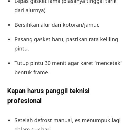
Lepas gasket lama (biasanya tinggal tarik
dari alurnya).
Bersihkan alur dari kotoran/jamur.
Pasang gasket baru, pastikan rata keliling
pintu.
Tutup pintu 30 menit agar karet “mencetak”
bentuk frame.
Kapan harus panggil teknisi
profesional
Setelah defrost manual, es menumpuk lagi
dalam 1–3 hari.