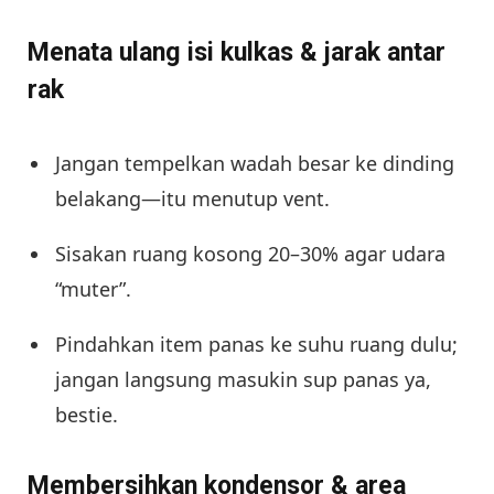
Menata ulang isi kulkas & jarak antar
rak
Jangan tempelkan wadah besar ke dinding
belakang—itu menutup vent.
Sisakan ruang kosong 20–30% agar udara
“muter”.
Pindahkan item panas ke suhu ruang dulu;
jangan langsung masukin sup panas ya,
bestie.
Membersihkan kondensor & area