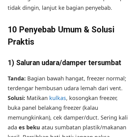
tidak dingin, lanjut ke bagian penyebab.
10 Penyebab Umum & Solusi
Praktis
1) Saluran udara/damper tersumbat
Tanda:
Bagian bawah hangat, freezer normal;
terdengar hembusan udara lemah dari vent.
Solusi:
Matikan
kulkas
, kosongkan freezer,
buka panel belakang freezer (kalau
memungkinkan), cek damper/duct. Sering kali
ada
es beku
atau sumbatan plastik/makanan
kecil. Bersihkan hati-hati; jangan paksa