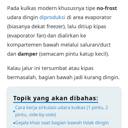
Pada kulkas modern khususnya tipe
no-frost
udara dingin
diproduksi
di area evaporator
(biasanya dekat freezer), lalu ditiup kipas
(evaporator fan) dan dialirkan ke
kompartemen bawah melalui saluran/duct
dan
damper
(semacam pintu katup kecil).
Kalau jalur ini tersumbat atau kipas
bermasalah, bagian bawah jadi kurang dingin.
Topik yang akan dibahas:
Cara kerja sirkulasi udara kulkas (1 pintu, 2
pintu, side-by-side)
Gejala khas saat bagian bawah tidak dingin