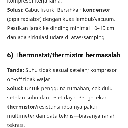
kompresor kerja lama.
Solusi:
Cabut listrik. Bersihkan
kondensor
(pipa radiator) dengan kuas lembut/vacuum.
Pastikan jarak ke dinding minimal 10–15 cm
dan ada sirkulasi udara di atas/samping.
6) Thermostat/thermistor bermasalah
Tanda:
Suhu tidak sesuai setelan; kompresor
on-off tidak wajar.
Solusi:
Untuk pengguna rumahan, cek dulu
setelan suhu dan reset daya. Pengecekan
thermistor
/resistansi idealnya pakai
multimeter dan data teknis—biasanya ranah
teknisi.