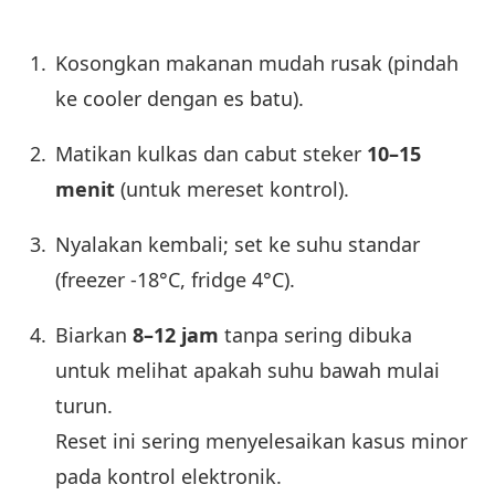
Kosongkan makanan mudah rusak (pindah
ke cooler dengan es batu).
Matikan kulkas dan cabut steker
10–15
menit
(untuk mereset kontrol).
Nyalakan kembali; set ke suhu standar
(freezer -18°C, fridge 4°C).
Biarkan
8–12 jam
tanpa sering dibuka
untuk melihat apakah suhu bawah mulai
turun.
Reset ini sering menyelesaikan kasus minor
pada kontrol elektronik.