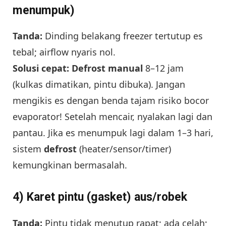
menumpuk)
Tanda:
Dinding belakang freezer tertutup es
tebal; airflow nyaris nol.
Solusi cepat:
Defrost manual
8–12 jam
(kulkas dimatikan, pintu dibuka). Jangan
mengikis es dengan benda tajam risiko bocor
evaporator! Setelah mencair, nyalakan lagi dan
pantau. Jika es menumpuk lagi dalam 1–3 hari,
sistem
defrost
(heater/sensor/timer)
kemungkinan bermasalah.
4) Karet pintu (gasket) aus/robek
Tanda:
Pintu tidak menutup rapat; ada celah;