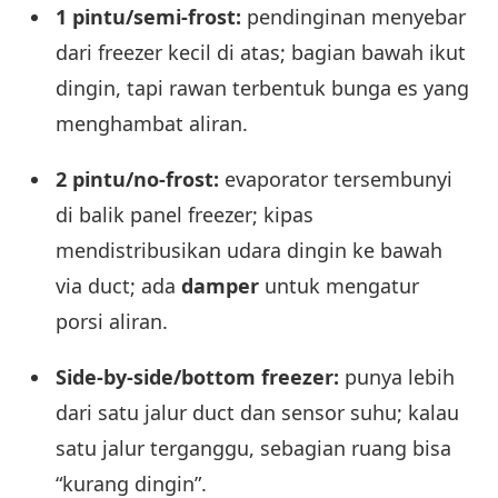
1 pintu/semi-frost:
pendinginan menyebar
dari freezer kecil di atas; bagian bawah ikut
dingin, tapi rawan terbentuk bunga es yang
menghambat aliran.
2 pintu/no-frost:
evaporator tersembunyi
di balik panel freezer; kipas
mendistribusikan udara dingin ke bawah
via duct; ada
damper
untuk mengatur
porsi aliran.
Side-by-side/bottom freezer:
punya lebih
dari satu jalur duct dan sensor suhu; kalau
satu jalur terganggu, sebagian ruang bisa
“kurang dingin”.