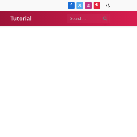
Facebook
X
Instagram
Pinterest
(Twitter)
Tutorial