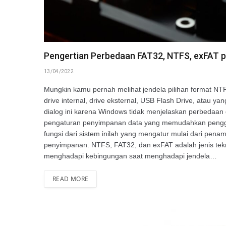
Pengertian Perbedaan FAT32, NTFS, exFAT p
13/04/2022
Mungkin kamu pernah melihat jendela pilihan format N
drive internal, drive eksternal, USB Flash Drive, atau ya
dialog ini karena Windows tidak menjelaskan perbedaan d
pengaturan penyimpanan data yang memudahkan penggu
fungsi dari sistem inilah yang mengatur mulai dari pen
penyimpanan. NTFS, FAT32, dan exFAT adalah jenis tek
menghadapi kebingungan saat menghadapi jendela…
READ MORE