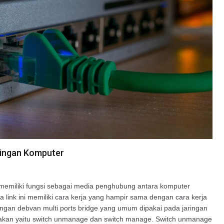
ringan Komputer
 memiliki fungsi sebagai media penghubung antara komputer
 link ini memiliki cara kerja yang hampir sama dengan cara kerja
engan debvan multi ports bridge yang umum dipakai pada jaringan
gunakan yaitu switch unmanage dan switch manage. Switch unmanage