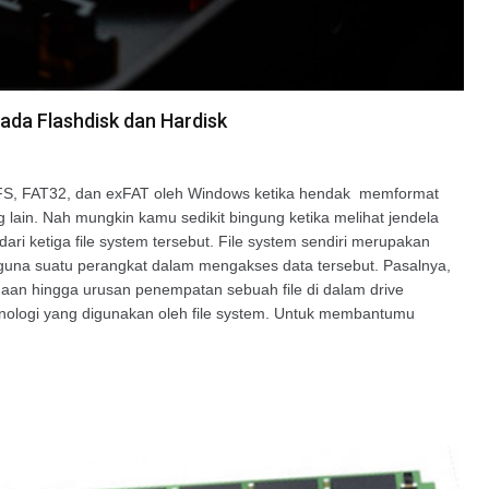
ada Flashdisk dan Hardisk
TFS, FAT32, dan exFAT oleh Windows ketika hendak memformat
ng lain. Nah mungkin kamu sedikit bingung ketika melihat jendela
ari ketiga file system tersebut. File system sendiri merupakan
na suatu perangkat dalam mengakses data tersebut. Pasalnya,
amaan hingga urusan penempatan sebuah file di dalam drive
nologi yang digunakan oleh file system. Untuk membantumu