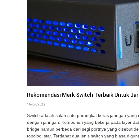
Rekomendasi Merk Switch Terbaik Untuk Ja
16/04/2022
Switch adalah salah satu perangkat keras jaringan yang
dengan jaringan. Komponen yang bekerja pada layer data
bridge namun berbeda dari segi portnya yang disebut d
topologi star. Terdapat dua jenis switch yang biasa di