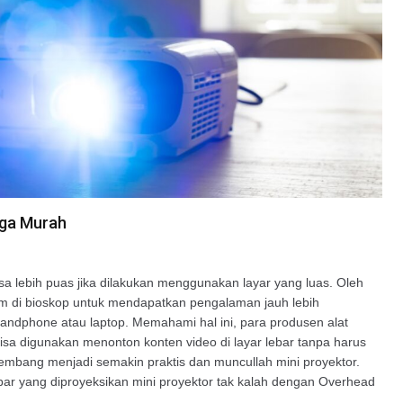
rga Murah
sa lebih puas jika dilakukan menggunakan layar yang luas. Oleh
ilm di bioskop untuk mendapatkan pengalaman jauh lebih
andphone atau laptop. Memahami hal ini, para produsen alat
sa digunakan menonton konten video di layar lebar tanpa harus
kembang menjadi semakin praktis dan muncullah mini proyektor.
bar yang diproyeksikan mini proyektor tak kalah dengan Overhead