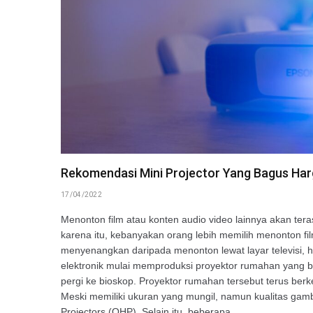
Rekomendasi Mini Projector Yang Bagus Ha
17/04/2022
Menonton film atau konten audio video lainnya akan tera
karena itu, kebanyakan orang lebih memilih menonton f
menyenangkan daripada menonton lewat layar televisi, h
elektronik mulai memproduksi proyektor rumahan yang bi
pergi ke bioskop. Proyektor rumahan tersebut terus ber
Meski memiliki ukuran yang mungil, namun kualitas gam
Projectors (OHP). Selain itu, beberapa…