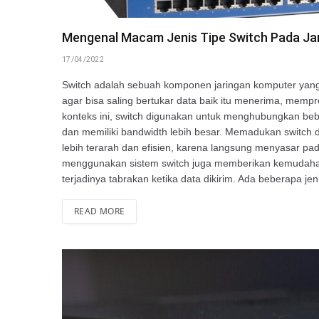
Mengenal Macam Jenis Tipe Switch Pada Ja
17/04/2022
Switch adalah sebuah komponen jaringan komputer ya
agar bisa saling bertukar data baik itu menerima, mem
konteks ini, switch digunakan untuk menghubungkan be
dan memiliki bandwidth lebih besar. Memadukan switch
lebih terarah dan efisien, karena langsung menyasar pad
menggunakan sistem switch juga memberikan kemudahan
terjadinya tabrakan ketika data dikirim. Ada beberapa je
READ MORE