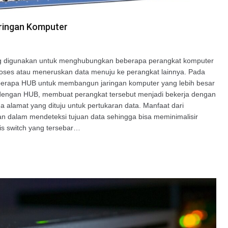
ringan Komputer
ng digunakan untuk menghubungkan beberapa perangkat komputer
proses atau meneruskan data menuju ke perangkat lainnya. Pada
berapa HUB untuk membangun jaringan komputer yang lebih besar
 dengan HUB, membuat perangkat tersebut menjadi bekerja dengan
a alamat yang dituju untuk pertukaran data. Manfaat dari
 dalam mendeteksi tujuan data sehingga bisa meminimalisir
nis switch yang tersebar…