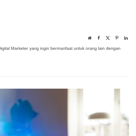
Website
Facebook
X
Pinterest
Link
(Twitter)
Digital Marketer yang ingin bermanfaat untuk orang lain dengan