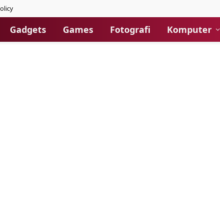
olicy
Gadgets
Games
Fotografi
Komputer