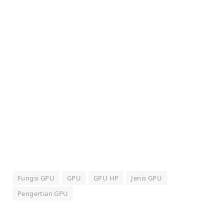
Fungsi GPU
GPU
GPU HP
Jenis GPU
Pengertian GPU