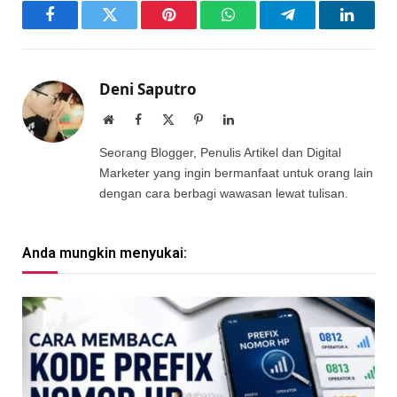
Facebook
Twitter
Pinterest
WhatsApp
Telegram
LinkedI
Deni Saputro
Website
Facebook
X
Pinterest
LinkedIn
(Twitter)
Seorang Blogger, Penulis Artikel dan Digital
Marketer yang ingin bermanfaat untuk orang lain
dengan cara berbagi wawasan lewat tulisan.
Anda mungkin menyukai: