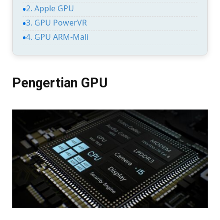
2. Apple GPU
3. GPU PowerVR
4. GPU ARM-Mali
Pengertian GPU