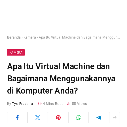
Beranda
›
Kamera
›
Apa Itu Virtual Machine dan Bagaimana Menggunakannya di Komputer Anda?
KAMERA
Apa Itu Virtual Machine dan
Bagaimana Menggunakannya
di Komputer Anda?
By
Tyo Pradana
4 Mins Read
55
Views