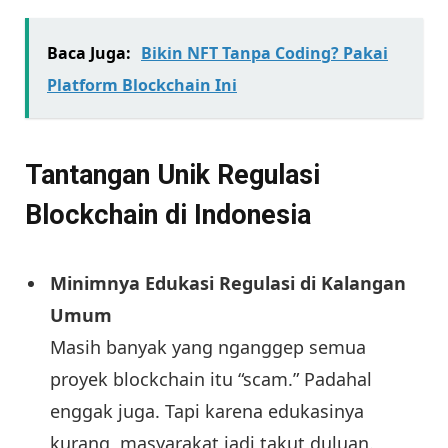
Baca Juga:
Bikin NFT Tanpa Coding? Pakai
Platform Blockchain Ini
Tantangan Unik Regulasi
Blockchain di Indonesia
Minimnya Edukasi Regulasi di Kalangan
Umum
Masih banyak yang nganggep semua
proyek blockchain itu “scam.” Padahal
enggak juga. Tapi karena edukasinya
kurang, masyarakat jadi takut duluan.