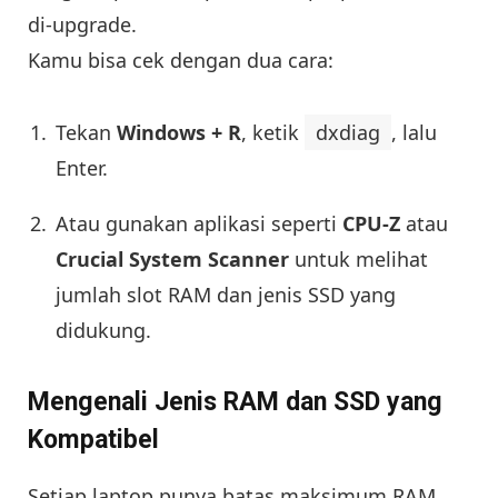
di-upgrade.
Kamu bisa cek dengan dua cara:
Tekan
Windows + R
, ketik
dxdiag
, lalu
Enter.
Atau gunakan aplikasi seperti
CPU-Z
atau
Crucial System Scanner
untuk melihat
jumlah slot RAM dan jenis SSD yang
didukung.
Mengenali Jenis RAM dan SSD yang
Kompatibel
Setiap laptop punya batas maksimum RAM