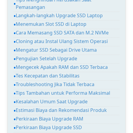
Pemasangan
Langkah-langkah Upgrade SSD Laptop
Menemukan Slot SSD di Laptop
Cara Memasang SSD SATA dan M.2 NVMe
Cloning atau Instal Ulang Sistem Operasi
Mengatur SSD Sebagai Drive Utama
Pengujian Setelah Upgrade
Mengecek Apakah RAM dan SSD Terbaca
Tes Kecepatan dan Stabilitas
Troubleshooting Jika Tidak Terbaca
Tips Tambahan untuk Performa Maksimal
Kesalahan Umum Saat Upgrade
Estimasi Biaya dan Rekomendasi Produk
Perkiraan Biaya Upgrade RAM
Perkiraan Biaya Upgrade SSD