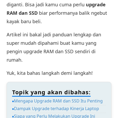
diganti. Bisa jadi kamu cuma perlu
upgrade
RAM dan SSD
biar performanya balik ngebut
kayak baru beli.
Artikel ini bakal jadi panduan lengkap dan
super mudah dipahami buat kamu yang
pengin upgrade RAM dan SSD sendiri di
rumah.
Yuk, kita bahas langkah demi langkah!
Topik yang akan dibahas:
Mengapa Upgrade RAM dan SSD Itu Penting
Dampak Upgrade terhadap Kinerja Laptop
Siapa yang Perlu Melakukan Upgrade Ini