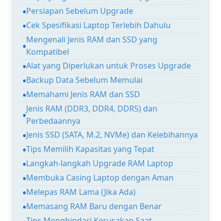
Persiapan Sebelum Upgrade
Cek Spesifikasi Laptop Terlebih Dahulu
Mengenali Jenis RAM dan SSD yang
Kompatibel
Alat yang Diperlukan untuk Proses Upgrade
Backup Data Sebelum Memulai
Memahami Jenis RAM dan SSD
Jenis RAM (DDR3, DDR4, DDR5) dan
Perbedaannya
Jenis SSD (SATA, M.2, NVMe) dan Kelebihannya
Tips Memilih Kapasitas yang Tepat
Langkah-langkah Upgrade RAM Laptop
Membuka Casing Laptop dengan Aman
Melepas RAM Lama (Jika Ada)
Memasang RAM Baru dengan Benar
Tips Menghindari Kerusakan Saat