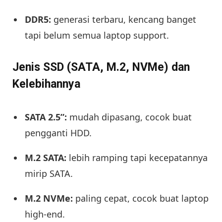
DDR5:
generasi terbaru, kencang banget
tapi belum semua laptop support.
Jenis SSD (SATA, M.2, NVMe) dan
Kelebihannya
SATA 2.5”:
mudah dipasang, cocok buat
pengganti HDD.
M.2 SATA:
lebih ramping tapi kecepatannya
mirip SATA.
M.2 NVMe:
paling cepat, cocok buat laptop
high-end.