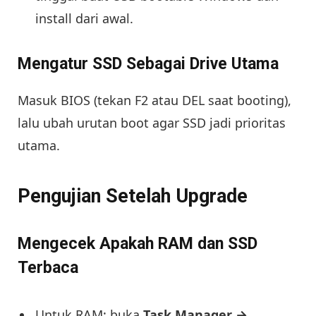
install dari awal.
Mengatur SSD Sebagai Drive Utama
Masuk BIOS (tekan F2 atau DEL saat booting),
lalu ubah urutan boot agar SSD jadi prioritas
utama.
Pengujian Setelah Upgrade
Mengecek Apakah RAM dan SSD
Terbaca
Untuk RAM: buka
Task Manager →