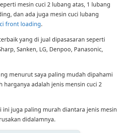
eperti mesin cuci 2 lubang atas, 1 lubang
ading, dan ada juga mesin cuci lubang
ci front loading
.
rbaik yang di jual dipasasaran seperti
Sharp, Sanken, LG, Denpoo, Panasonic,
s yang menurut saya paling mudah dipahami
 harganya adalah jenis mensin cuci 2
ci ini juga paling murah diantara jenis mesin
erusakan didalamnya.