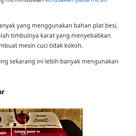
banyak yang menggunakan bahan plat besi,
dalah timbulnya karat yang menyebabkan
buat mesin cuci tidak kokoh.
bung sekarang ini lebih banyak mengunakan
or