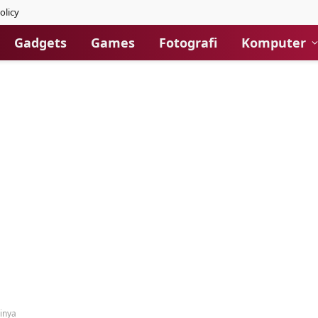
olicy
Gadgets
Games
Fotografi
Komputer
inya