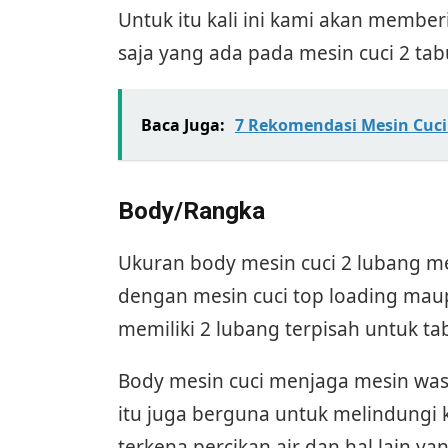
Untuk itu kali ini kami akan memb
saja yang ada pada mesin cuci 2 ta
Baca Juga:
7 Rekomendasi Mesin Cuci 
Body/Rangka
Ukuran body mesin cuci 2 lubang me
dengan mesin cuci top loading maupu
memiliki 2 lubang terpisah untuk t
Body mesin cuci menjaga mesin wash
itu juga berguna untuk melindungi ke
terkena percikan air dan hal lain 