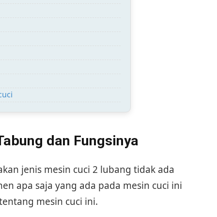
uci
Tabung dan Fungsinya
an jenis mesin cuci 2 lubang tidak ada
n apa saja yang ada pada mesin cuci ini
entang mesin cuci ini.