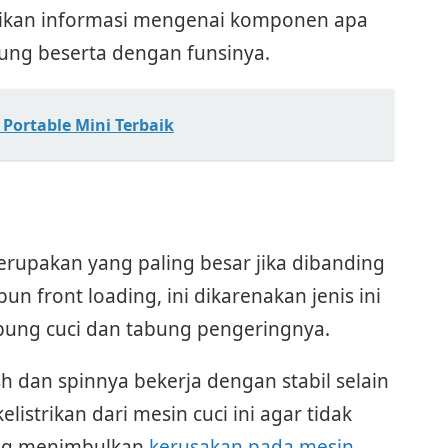
erikan informasi mengenai komponen apa
bung beserta dengan funsinya.
Portable Mini Terbaik
rupakan yang paling besar jika dibanding
n front loading, ini dikarenakan jenis ini
abung cuci dan tabung pengeringnya.
 dan spinnya bekerja dengan stabil selain
listrikan dari mesin cuci ini agar tidak
yang menimbulkan
kerusakan pada mesin