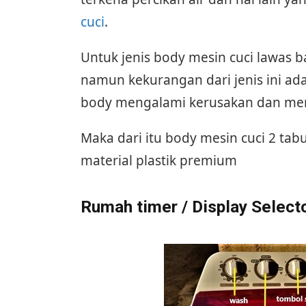
cuci
.
Untuk jenis body mesin cuci lawas 
namun kekurangan dari jenis ini a
body mengalami kerusakan dan mem
Maka dari itu body mesin cuci 2 ta
material plastik premium
Rumah timer / Display Select