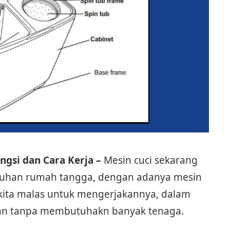
ngsi dan Cara Kerja –
Mesin cuci sekarang
utuhan rumah tangga, dengan adanya mesin
kita malas untuk mengerjakannya, dalam
akan tanpa membutuhakn banyak tenaga.