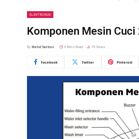
ELEKTRONIK
Komponen Mesin Cuci 
By
Wahid Santoso
6 Mins Read
7K
Views
Facebook
Twitter
Pinterest