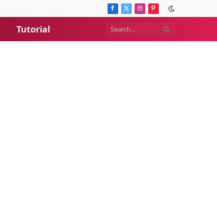
Facebook
X
Instagram
Pinterest
(Twitter)
Tutorial