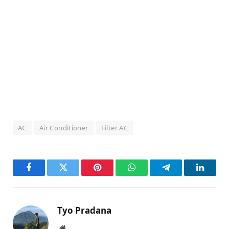
AC
Air Conditioner
Filter AC
Facebook
Twitter
Pinterest
WhatsApp
Telegram
LinkedI
Tyo Pradana
Website