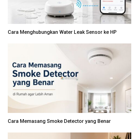
Cara Menghubungkan Water Leak Sensor ke HP
Cara Memasang Smoke Detector yang Benar