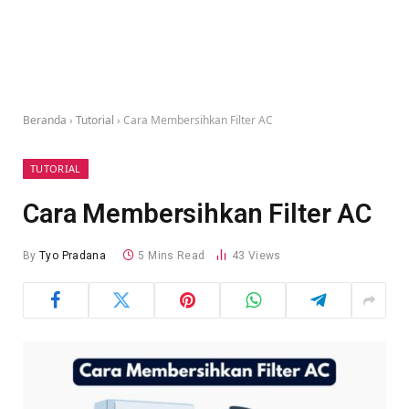
Beranda
›
Tutorial
›
Cara Membersihkan Filter AC
TUTORIAL
Cara Membersihkan Filter AC
By
Tyo Pradana
5 Mins Read
43
Views