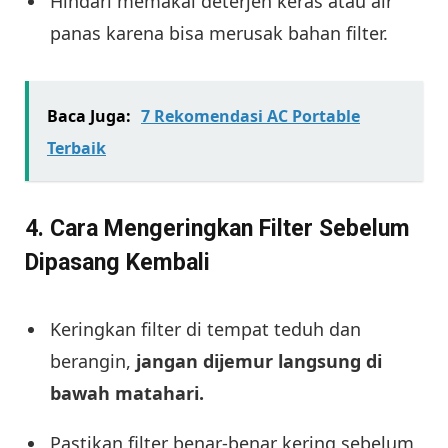
Hindari memakai deterjen keras atau air
panas karena bisa merusak bahan filter.
Baca Juga:
7 Rekomendasi AC Portable
Terbaik
4. Cara Mengeringkan Filter Sebelum
Dipasang Kembali
Keringkan filter di tempat teduh dan
berangin,
jangan dijemur langsung di
bawah matahari.
Pastikan filter benar-benar kering sebelum