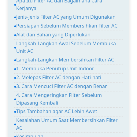
Apa Itu Filter AC dan Bagaimana Cara
Kerjanya
Jenis-Jenis Filter AC yang Umum Digunakan
Persiapan Sebelum Membersihkan Filter AC
Alat dan Bahan yang Diperlukan
Langkah-Langkah Awal Sebelum Membuka
Unit AC
Langkah-Langkah Membersihkan Filter AC
1. Membuka Penutup Unit Indoor
2. Melepas Filter AC dengan Hati-hati
3. Cara Mencuci Filter AC dengan Benar
4. Cara Mengeringkan Filter Sebelum
Dipasang Kembali
Tips Tambahan agar AC Lebih Awet
Kesalahan Umum Saat Membersihkan Filter
AC
Kesimpulan