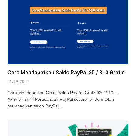
Cara Mendapatkan Saldo PayPal $5 / $10 Gratis
21/09/2022
Cara Mendapatkan Claim Saldo PayPal Gratis $5 / $10 –
Akhir-akhir ini Perusahaan PayPal secara random telah
membagikan saldo PayPal…