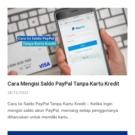
Cara Mengisi Saldo PayPal Tanpa Kartu Kredit
28/10/2022
Cara Isi Saldo PayPal Tanpa Kartu Kredit – Ketika ingin
mengisi saldo akun PayPal, memang setiap penggunanya
diharuskan untuk memiliki kartu…