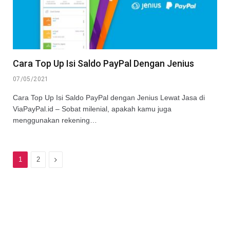
Cara Top Up Isi Saldo PayPal Dengan Jenius
07/05/2021
Cara Top Up Isi Saldo PayPal dengan Jenius Lewat Jasa di
ViaPayPal.id – Sobat milenial, apakah kamu juga
menggunakan rekening…
Next
1
2