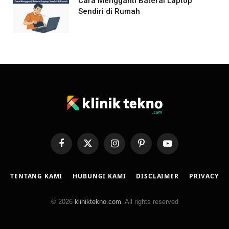
Cara Mengganti Baterai Laptop
Sendiri di Rumah
Facebook
X
Instagram
Pinterest
YouTube
(Twitter)
TENTANG KAMI
HUBUNGI KAMI
DISCLAIMER
PRIVACY
© 2026
kliniktekno.com
. All rights reserved