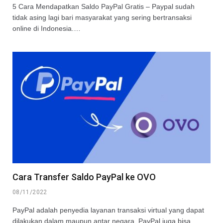
5 Cara Mendapatkan Saldo PayPal Gratis – Paypal sudah
tidak asing lagi bari masyarakat yang sering bertransaksi
online di Indonesia.…
Cara Transfer Saldo PayPal ke OVO
08/11/2022
PayPal adalah penyedia layanan transaksi virtual yang dapat
dilakukan dalam maupun antar negara. PayPal juga bisa