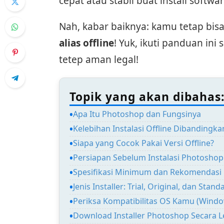
cepat atau stabil buat install softwar
Nah, kabar baiknya: kamu tetap bis
alias offline
! Yuk, ikuti panduan ini
tetep aman legal!
Topik yang akan dibahas
Apa Itu Photoshop dan Fungsinya
Kelebihan Instalasi Offline Dibandingka
Siapa yang Cocok Pakai Versi Offline?
Persiapan Sebelum Instalasi Photoshop 
Spesifikasi Minimum dan Rekomendasi
Jenis Installer: Trial, Original, dan Stand
Periksa Kompatibilitas OS Kamu (Wind
Download Installer Photoshop Secara L