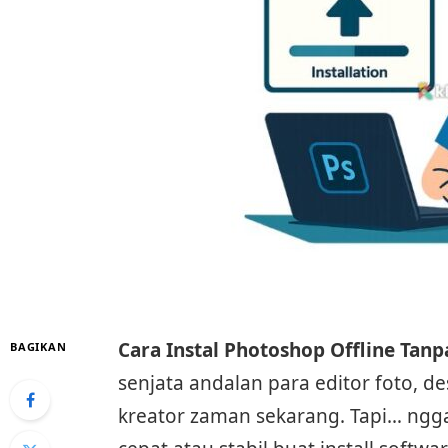
Cara Instal Photoshop Offline Tanp
BAGIKAN
senjata andalan para editor foto, d
kreator zaman sekarang. Tapi… ngg