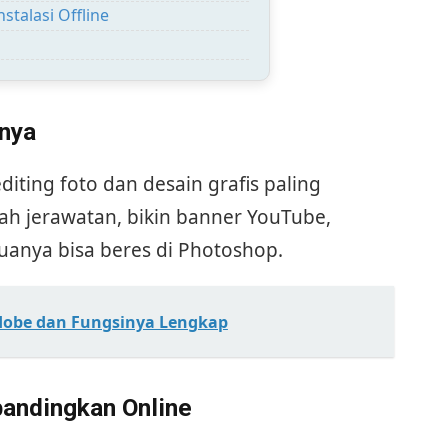
stalasi Offline
inya
diting foto dan desain grafis paling
ajah jerawatan, bikin banner YouTube,
anya bisa beres di Photoshop.
Adobe dan Fungsinya Lengkap
ibandingkan Online