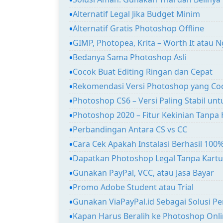
Alternatif Legal Jika Budget Minim
Alternatif Gratis Photoshop Offline
GIMP, Photopea, Krita – Worth It atau 
Bedanya Sama Photoshop Asli
Cocok Buat Editing Ringan dan Cepat
Rekomendasi Versi Photoshop yang Coc
Photoshop CS6 – Versi Paling Stabil unt
Photoshop 2020 – Fitur Kekinian Tanpa
Perbandingan Antara CS vs CC
Cara Cek Apakah Instalasi Berhasil 100
Dapatkan Photoshop Legal Tanpa Kartu
Gunakan PayPal, VCC, atau Jasa Bayar
Promo Adobe Student atau Trial
Gunakan ViaPayPal.id Sebagai Solusi 
Kapan Harus Beralih ke Photoshop Onli