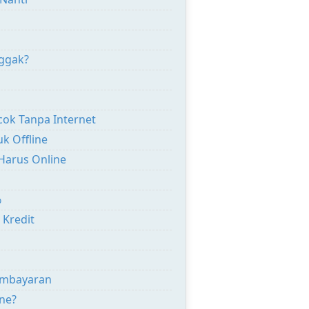
Nggak?
ok Tanpa Internet
uk Offline
 Harus Online
%
 Kredit
Pembayaran
ne?