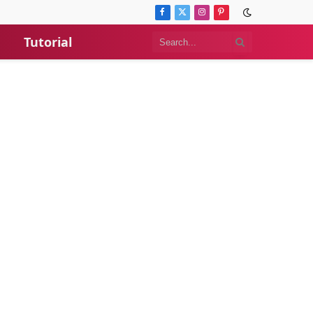
Facebook
X
Instagram
Pinterest
(Twitter)
Tutorial