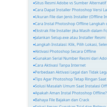
Situs Resmi Adobe vs Sumber Alternatif
Cara Dapat Installer Photoshop Versi 
Ukuran File dan Jenis Installer (Offline In
Cara Instal Photoshop Offline Langkah
Ekstrak File Installer jika Masih dalam 
Jalankan Setup.exe atau Installer Resmi
Langkah Instalasi: Klik, Pilih Lokasi, Sele
Aktivasi Photoshop Secara Offline
Gunakan Serial Number Resmi dari Ad
Cara Aktivasi Tanpa Internet
Perbedaan Aktivasi Legal dan Tidak Legal
Tips Agar Photoshop Tetap Ringan Saat 
Solusi Masalah Umum Saat Instalasi Off
Apakah Aman Instal Photoshop Offline?
Bahaya File Bajakan dan Crack
Solusi Aman: Gunakan Trial dan Belinya