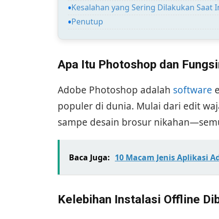
Kesalahan yang Sering Dilakukan Saat In
Penutup
Apa Itu Photoshop dan Fungs
Adobe Photoshop adalah
software
e
populer di dunia. Mulai dari edit w
sampe desain brosur nikahan—semu
Baca Juga:
10 Macam Jenis Aplikasi 
Kelebihan Instalasi Offline D