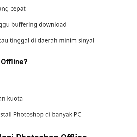
ang cepat
unggu buffering download
au tinggal di daerah minim sinyal
Offline?
an kuota
stall Photoshop di banyak PC