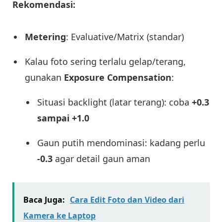
Rekomendasi:
Metering
: Evaluative/Matrix (standar)
Kalau foto sering terlalu gelap/terang,
gunakan
Exposure Compensation
:
Situasi backlight (latar terang): coba
+0.3
sampai +1.0
Gaun putih mendominasi: kadang perlu
-0.3
agar detail gaun aman
Baca Juga:
Cara Edit Foto dan Video dari
Kamera ke Laptop