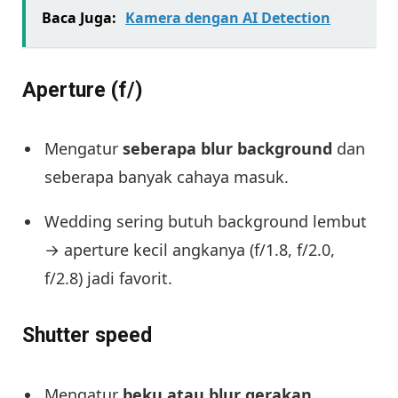
Baca Juga:
Kamera dengan AI Detection
Aperture (f/)
Mengatur
seberapa blur background
dan
seberapa banyak cahaya masuk.
Wedding sering butuh background lembut
→ aperture kecil angkanya (f/1.8, f/2.0,
f/2.8) jadi favorit.
Shutter speed
Mengatur
beku atau blur gerakan
.