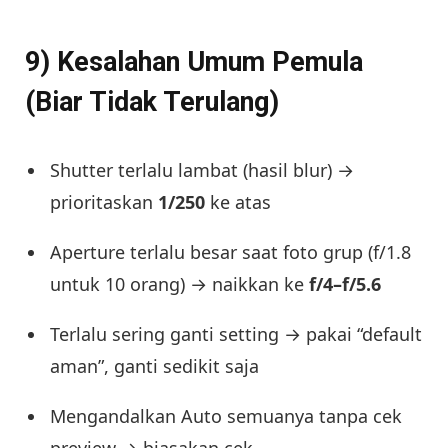
9) Kesalahan Umum Pemula
(Biar Tidak Terulang)
Shutter terlalu lambat (hasil blur) →
prioritaskan
1/250
ke atas
Aperture terlalu besar saat foto grup (f/1.8
untuk 10 orang) → naikkan ke
f/4–f/5.6
Terlalu sering ganti setting → pakai “default
aman”, ganti sedikit saja
Mengandalkan Auto semuanya tanpa cek