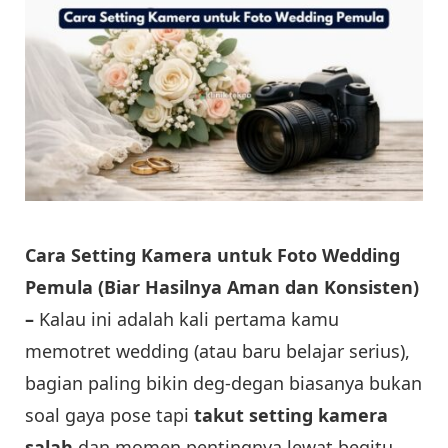
Cara Setting Kamera untuk Foto Wedding
Pemula (Biar Hasilnya Aman dan Konsisten)
–
Kalau ini adalah kali pertama kamu
memotret wedding (atau baru belajar serius),
bagian paling bikin deg-degan biasanya bukan
soal gaya pose tapi
takut setting kamera
salah
dan momen pentingnya lewat begitu