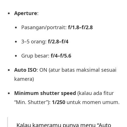
Aperture
:
Pasangan/portrait:
f/1.8–f/2.8
3–5 orang:
f/2.8–f/4
Grup besar:
f/4–f/5.6
Auto ISO
: ON (atur batas maksimal sesuai
kamera)
Minimum shutter speed
(kalau ada fitur
“Min. Shutter”):
1/250
untuk momen umum.
Kalau kameramu punya menu “Auto