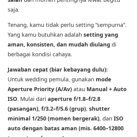
saja.
Tenang, kamu tidak perlu setting “sempurna”.
Yang kamu butuhkan adalah
setting yang
aman, konsisten, dan mudah diulang
di
berbagai kondisi cahaya.
Jawaban cepat (biar kebayang dulu):
Untuk wedding pemula, gunakan
mode
Aperture Priority (A/Av)
atau
Manual + Auto
ISO
. Mulai dari
aperture f/1.8–f/2.8
(pasangan), f/3.2–f/5.6 (grup)
,
shutter
minimal 1/250 (momen bergerak)
, dan
ISO
auto dengan batas aman (mis. 6400–12800