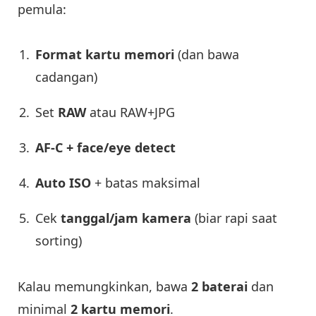
pemula:
Format kartu memori
(dan bawa
cadangan)
Set
RAW
atau RAW+JPG
AF-C + face/eye detect
Auto ISO
+ batas maksimal
Cek
tanggal/jam kamera
(biar rapi saat
sorting)
Kalau memungkinkan, bawa
2 baterai
dan
minimal
2 kartu memori
.