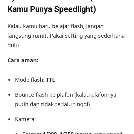
Kamu Punya Speedlight)
Kalau kamu baru belajar flash, jangan
langsung rumit. Pakai setting yang sederhana
dulu.
Cara aman:
Mode flash:
TTL
Bounce flash ke plafon (kalau plafonnya
putih dan tidak terlalu tinggi)
Kamera:
Shutter
1/200–1/250
(sesuai sync speed