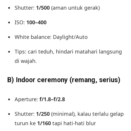
Shutter:
1/500
(aman untuk gerak)
ISO:
100–400
White balance: Daylight/Auto
Tips: cari teduh, hindari matahari langsung
di wajah.
B) Indoor ceremony (remang, serius)
Aperture:
f/1.8–f/2.8
Shutter:
1/250
(minimal), kalau terlalu gelap
turun ke
1/160
tapi hati-hati blur