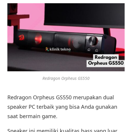
Redragon Orpheus GS550
Redragon Orpheus GS550 merupakan dual
speaker PC terbaik yang bisa Anda gunakan
saat bermain game.
Speaker ini memiliki kualitas bass yang luar