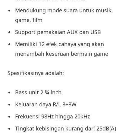
Mendukung mode suara untuk musik,
game, film
Support pemakaian AUX dan USB
Memiliki 12 efek cahaya yang akan
menambah keseruan bermain game
Spesifikasinya adalah:
Bass unit 2 ¾ inch
Keluaran daya R/L 8+8W
Frekuensi 98Hz hingga 20kHz
Tingkat kebisingan kurang dari 25dB(A)