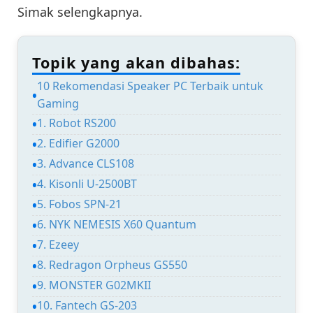
Simak selengkapnya.
Topik yang akan dibahas:
10 Rekomendasi Speaker PC Terbaik untuk
Gaming
1. Robot RS200
2. Edifier G2000
3. Advance CLS108
4. Kisonli U-2500BT
5. Fobos SPN-21
6. NYK NEMESIS X60 Quantum
7. Ezeey
8. Redragon Orpheus GS550
9. MONSTER G02MKII
10. Fantech GS-203