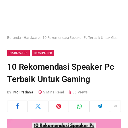
Beranda
›
Hardware
›
10 Rekomendasi Speaker Pc Terbaik Untuk Gaming
HARDWARE
KOMPUTER
10 Rekomendasi Speaker Pc
Terbaik Untuk Gaming
By
Tyo Pradana
5 Mins Read
86
Views